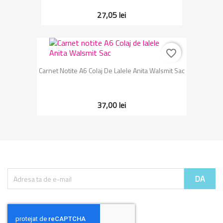
27,05 lei
favorite_border
Carnet Notite A6 Colaj De Lalele Anita Walsmit Sac
37,00 lei