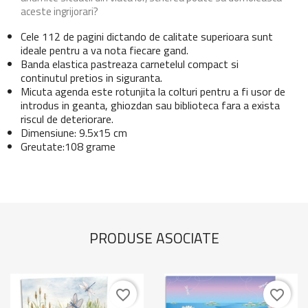
aceste ingrijorari?
Cele 112 de pagini dictando de calitate superioara sunt
ideale pentru a va nota fiecare gand.
Banda elastica pastreaza carnetelul compact si
continutul pretios in siguranta.
Micuta agenda este rotunjita la colturi pentru a fi usor de
introdus in geanta, ghiozdan sau biblioteca fara a exista
riscul de deteriorare.
Dimensiune: 9.5x15 cm
Greutate:108 grame
PRODUSE ASOCIATE
favorite_border
favorite_border