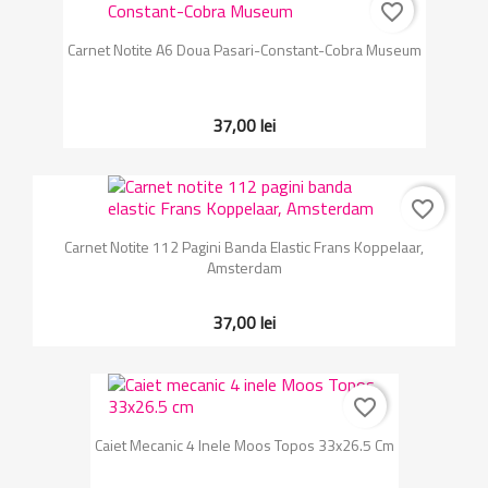
favorite_border
Carnet Notite A6 Doua Pasari-Constant-Cobra Museum
37,00 lei
favorite_border
Carnet Notite 112 Pagini Banda Elastic Frans Koppelaar,
Amsterdam
37,00 lei
favorite_border
Caiet Mecanic 4 Inele Moos Topos 33x26.5 Cm