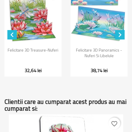


Felicitare 3D Treasure-Nuferi
Felicitare 3D Panoramics -
Nuferi Si Libelule
32,64 lei
38,74 lei
Clientii care au cumparat acest produs au mai
cumparat si:
favorite_border