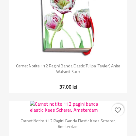
Carnet Notite 112 Pagini Banda Elastic Tulipa 'Teyler', Anita
Walsmit Sach
37,00 lei
favorite_border
Carnet Notite 112 Pagini Banda Elastic Kees Scherer,
Amsterdam