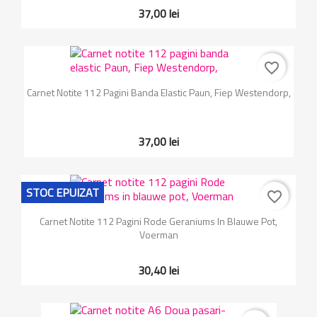
37,00 lei
favorite_border
Carnet Notite 112 Pagini Banda Elastic Paun, Fiep Westendorp,
37,00 lei
STOC EPUIZAT
favorite_border
Carnet Notite 112 Pagini Rode Geraniums In Blauwe Pot,
Voerman
30,40 lei