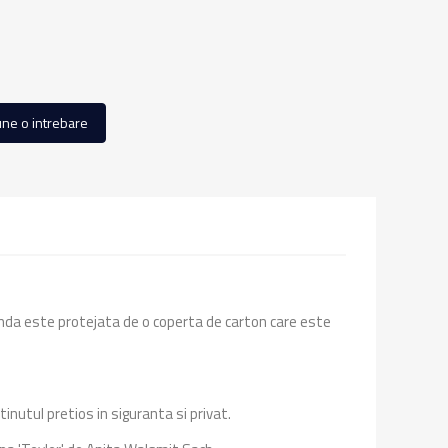
ne o intrebare
enda este protejata de o coperta de carton care este
inutul pretios in siguranta si privat.