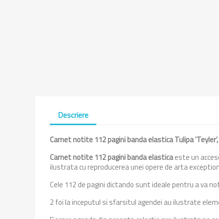
Descriere
Carnet notite 112 pagini banda elastica Tulipa 'Teyler
Carnet notite 112 pagini banda elastica
este un acceso
ilustrata cu reproducerea unei opere de arta exceptio
Cele 112 de pagini dictando sunt ideale pentru a va no
2 foi la inceputul si sfarsitul agendei au ilustrate e