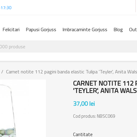
-17:30
Felicitari
Papusi Gorjuss
Imbracaminte Gorjuss
Blog
Out
Carnet notite 112 pagini banda elastic Tulipa 'Teyler', Anita Wa
CARNET NOTITE 112 
'TEYLER', ANITA WAL
37,00 lei
Cod produs:
NBSC069
Cantitate