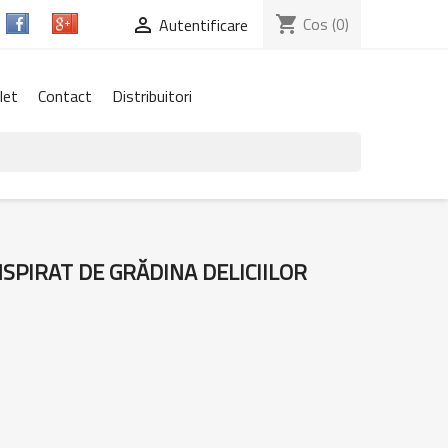
shopping_cart
Cos
(0)

Autentificare
let
Contact
Distribuitori
SPIRAT DE GRĂDINA DELICIILOR