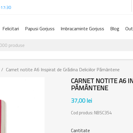
-17:30
Felicitari
Papusi Gorjuss
Imbracaminte Gorjuss
Blog
Out
Carnet notite A6 Inspirat de Grădina Deliciilor Pământene
CARNET NOTITE A6 IN
PĂMÂNTENE
37,00 lei
Cod produs:
NBSC354
Cantitate