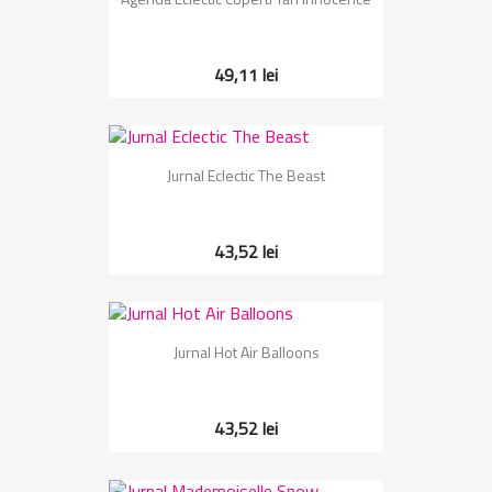
49,11 lei
Jurnal Eclectic The Beast
43,52 lei
Jurnal Hot Air Balloons
43,52 lei