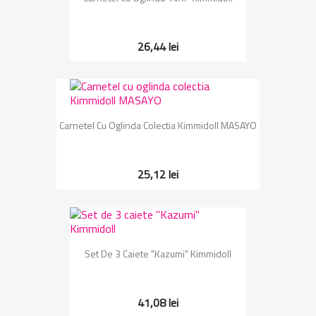
26,44 lei
Carnetel Cu Oglinda Colectia Kimmidoll MASAYO
25,12 lei
Set De 3 Caiete "Kazumi" Kimmidoll
41,08 lei