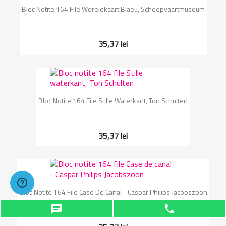
Bloc Notite 164 File Wereldkaart Blaeu, Scheepvaartmuseum
35,37 lei
Bloc Notite 164 File Stille Waterkant, Ton Schulten
35,37 lei
Bloc Notite 164 File Case De Canal - Caspar Philips Jacobszoon
chat
phone