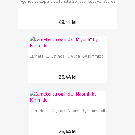
Agenda Cu Coperti Cartonate Gorjuss- Lost For Words
49,11 lei
Carnetel Cu Oglinda "Miyuna" By Kimmidoll
26,44 lei
Carnetel Cu Oglinda "Naomi" By Kimmidoll
26,44 lei