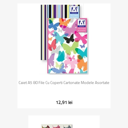
Caiet A5 80 File Cu Coperti Cartonate Modele Asortate
12,91 lei