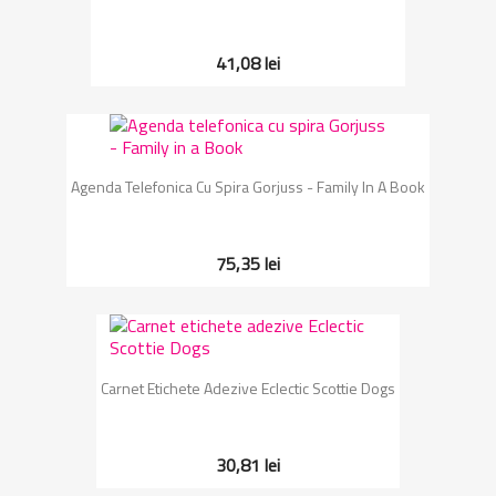
41,08 lei
Agenda Telefonica Cu Spira Gorjuss - Family In A Book
75,35 lei
Carnet Etichete Adezive Eclectic Scottie Dogs
30,81 lei