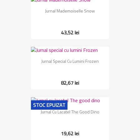
Jurnal Mademoiselle Snow
43,52 lei
Jurnal Special Cu Lumini Frozen
82,67 lei
STOC EPUIZAT
Jurnal Cu Lacatel The Good Dino
19,62 lei