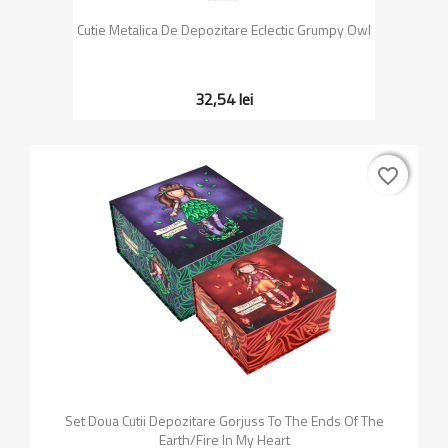
Cutie Metalica De Depozitare Eclectic Grumpy Owl
32,54 lei
favorite_border
favorite_border
Set Doua Cutii Depozitare Gorjuss To The Ends Of The
Earth/Fire In My Heart