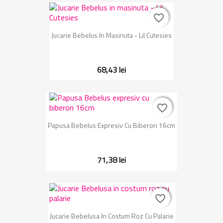
favorite_border
favorite_border
Jucarie Bebelus In Masinuta - Lil Cutesies
68,43 lei
favorite_border
favorite_border
Papusa Bebelus Expresiv Cu Biberon 16cm
71,38 lei
favorite_border
favorite_border
Jucarie Bebelusa In Costum Roz Cu Palarie