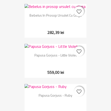
favorite_border
favorite_border
Bebelus In Prosop Ursulet Cu Gluga
282,39 lei
favorite_border
favorite_border
Papusa Gorjuss - Little Violet
559,00 lei
favorite_border
favorite_border
Papusa Gorjuss - Ruby