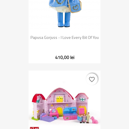
Papusa Gorjuss - I Love Every Bit Of You
410,00 lei
favorite_border
favorite_border