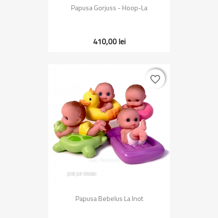
Papusa Gorjuss - Hoop-La
410,00 lei
favorite_border
favorite_border
Papusa Bebelus La Inot