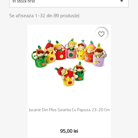

In stock first
Se afiseaza 1-32 din 89 produs(e)
favorite_border
favorite_border
Jucarie Din Plus Geanta Cu Papusa 23-20 Cm
95,00 lei