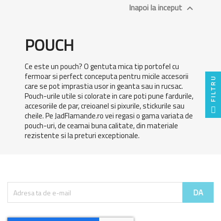
Inapoi la inceput

POUCH
Ce este un pouch? O gentuta mica tip portofel cu
fermoar si perfect conceputa pentru micile accesorii
FILTRU
care se pot imprastia usor in geanta sau in rucsac.
Pouch-urile utile si colorate in care poti pune fardurile,
accesoriile de par, creioanel si pixurile, stickurile sau
cheile. Pe JadFlamande.ro vei regasi o gama variata de
pouch-uri, de ceamai buna calitate, din materiale
rezistente si la preturi exceptionale.