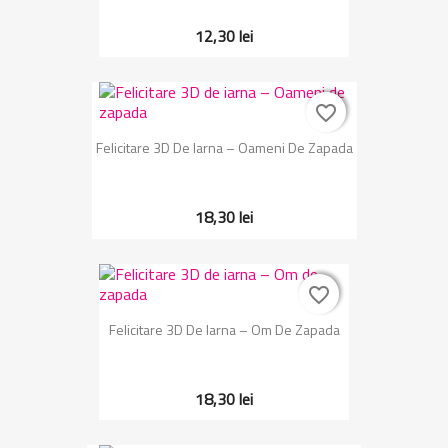
12,30 lei
favorite_border
favorite_border
Felicitare 3D De Iarna – Oameni De Zapada
18,30 lei
favorite_border
favorite_border
Felicitare 3D De Iarna – Om De Zapada
18,30 lei