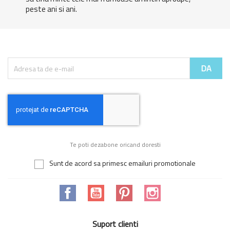
peste ani si ani.
Te poti dezabone oricand doresti
Sunt de acord sa primesc emailuri promotionale
Facebook
YouTube
Pinterest
Instagram
Suport clienti