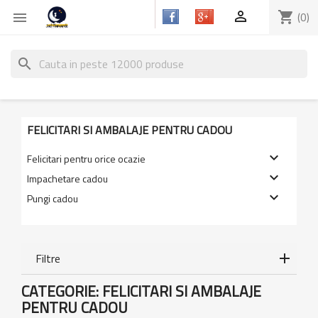

shopping_cart
(0)

search
FELICITARI SI AMBALAJE PENTRU CADOU

Felicitari pentru orice ocazie

Impachetare cadou

Pungi cadou
Filtre
CATEGORIE: FELICITARI SI AMBALAJE
PENTRU CADOU