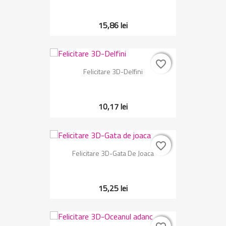
15,86 lei
favorite_border
favorite_border
Felicitare 3D-Delfini
10,17 lei
favorite_border
favorite_border
Felicitare 3D-Gata De Joaca
15,25 lei