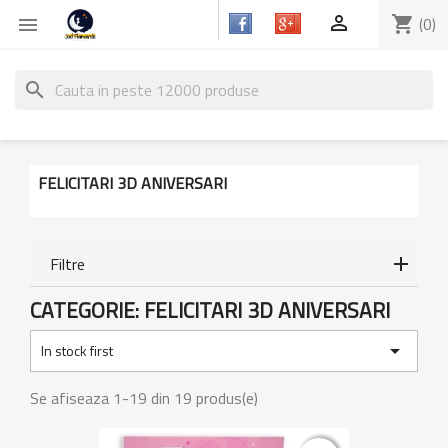

shopping_cart
(0)

search
FELICITARI 3D ANIVERSARI
Filtre
CATEGORIE: FELICITARI 3D ANIVERSARI

In stock first
Se afiseaza 1-19 din 19 produs(e)