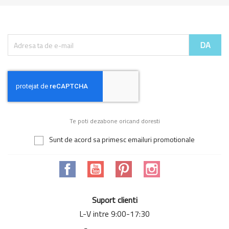
Te poti dezabone oricand doresti
Sunt de acord sa primesc emailuri promotionale
Facebook
YouTube
Pinterest
Instagram
Suport clienti
L-V intre 9:00-17:30