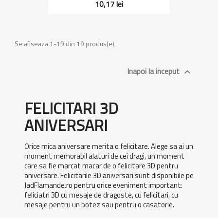
10,17 lei
Se afiseaza 1-19 din 19 produs(e)
Inapoi la inceput

FELICITARI 3D
ANIVERSARI
Orice mica aniversare merita o felicitare. Alege sa ai un
moment memorabil alaturi de cei dragi, un moment
care sa fie marcat macar de o felicitare 3D pentru
aniversare. Felicitarile 3D aniversari sunt disponibile pe
JadFlamande.ro pentru orice eveniment important:
feliciatri 3D cu mesaje de dragoste, cu felicitari, cu
mesaje pentru un botez sau pentru o casatorie.