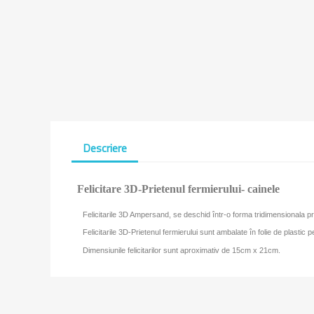
Descriere
Felicitare 3D-Prietenul fermierului- cainele
Felicitarile 3D Ampersand, se deschid într-o forma tridimensionala p
Felicitarile 3D-Prietenul fermierului sunt ambalate în folie de plastic pe
Dimensiunile felicitarilor sunt aproximativ de 15cm x 21cm.