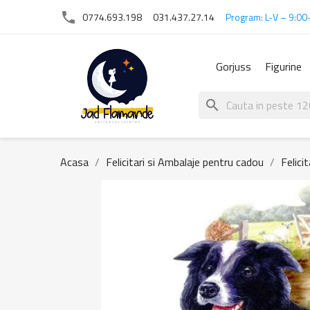
phone
0774.693.198
031.437.27.14
Program: L-V – 9:00
Gorjuss
Figurine
search
Acasa
Felicitari si Ambalaje pentru cadou
Felici