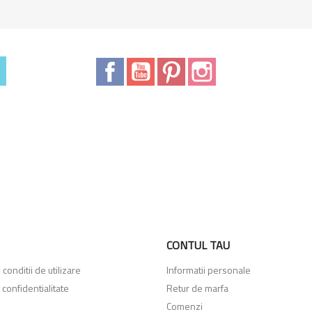
Facebook
YouTube
Pinterest
Instagram
CONTUL TAU
conditii de utilizare
Informatii personale
 confidentialitate
Retur de marfa
Comenzi