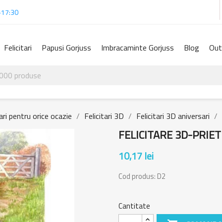
-17:30
Felicitari
Papusi Gorjuss
Imbracaminte Gorjuss
Blog
Out
tari pentru orice ocazie
Felicitari 3D
Felicitari 3D aniversari
FELICITARE 3D-PRIE
10,17 lei
Cod produs:
D2
Cantitate