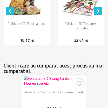


Felicitare 3D-Pisoi La Joaca
Felicitare 3D Treasure-
Trandafiri
10,17 lei
32,64 lei
Clientii care au cumparat acest produs au mai
cumparat si:
favorite_border
Felicitare 3D Swing Cards - Floarea Soarelui