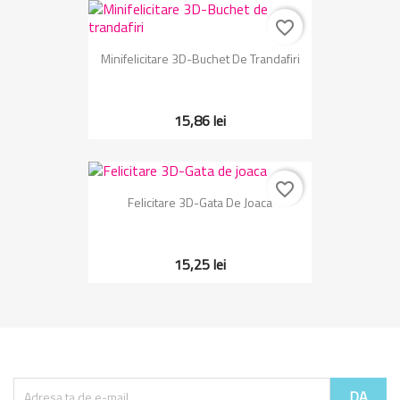
favorite_border
Minifelicitare 3D-Buchet De Trandafiri
15,86 lei
favorite_border
Felicitare 3D-Gata De Joaca
15,25 lei