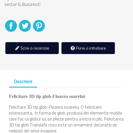
sector 6, Bucuresti
Distribuiti
Tweet
Pinterest
Scrie o recenzie
Pune o intrebare
Descriere
Felicitare 3D tip glob-Floarea soarelui
Felicitare 3D tip glob-Floarea soarelui. O felicitare
interesanta,
in forma de glob, produsa din elemente mobile
care fac ca globul sa se plieze pentru a intra in plic. Felicitarea
3D tip glob Trandafir rosu este un ornament decorativ de
nelipsit din orice incapere.