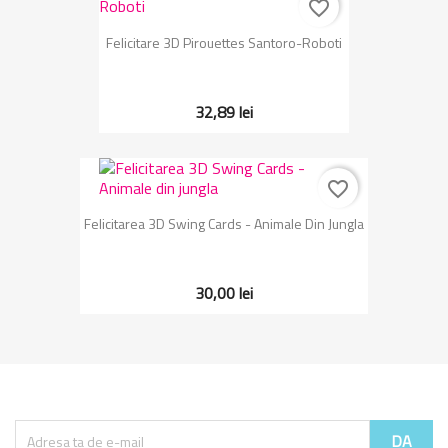
favorite_border
Felicitare 3D Pirouettes Santoro-Roboti
32,89 lei
favorite_border
Felicitarea 3D Swing Cards - Animale Din Jungla
30,00 lei