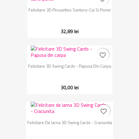
Felicitare 3D Pirouettes Santoro-Cai Si Ponei
32,89 lei
favorite_border
Felicitare 3D Swing Cards - Papusa Din Carpa
30,00 lei
favorite_border
Felicitare De Iarna 3D Swing Cards - Craciunita