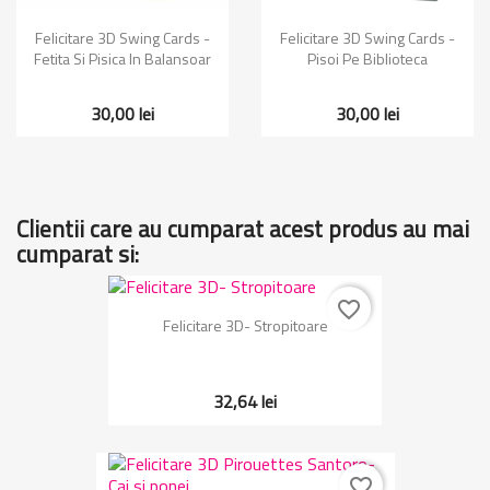
Felicitare 3D Swing Cards -
Felicitare 3D Swing Cards -
Fetita Si Pisica In Balansoar
Pisoi Pe Biblioteca
30,00 lei
30,00 lei
Clientii care au cumparat acest produs au mai
cumparat si:
favorite_border
Felicitare 3D- Stropitoare
32,64 lei
favorite_border