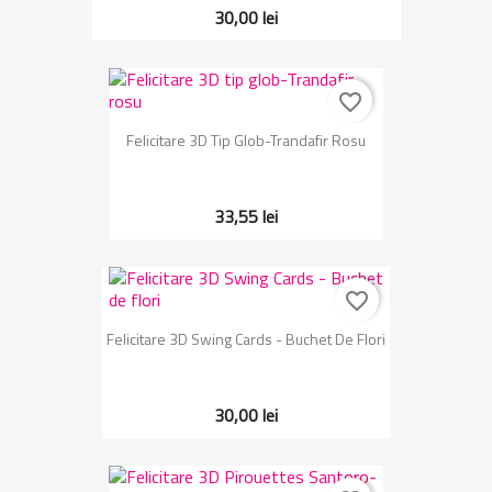
30,00 lei
favorite_border
Felicitare 3D Tip Glob-Trandafir Rosu
33,55 lei
favorite_border
Felicitare 3D Swing Cards - Buchet De Flori
30,00 lei