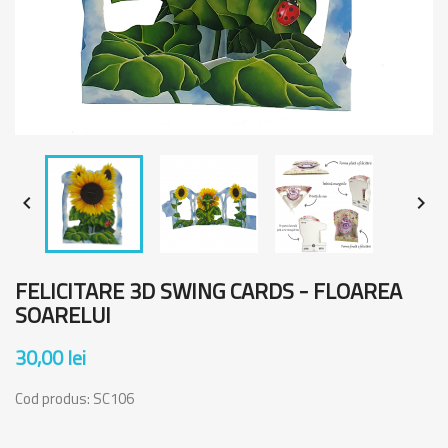


FELICITARE 3D SWING CARDS - FLOAREA
SOARELUI
30,00 lei
Cod produs:
SC106