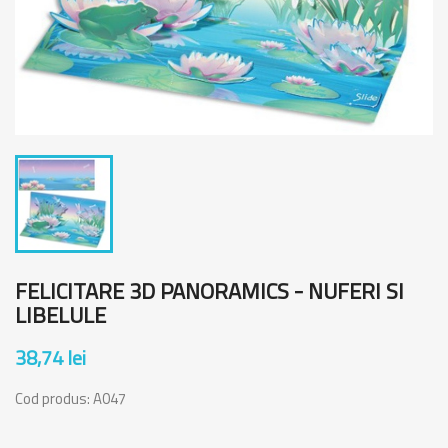
FELICITARE 3D PANORAMICS - NUFERI SI
LIBELULE
38,74 lei
Cod produs:
A047