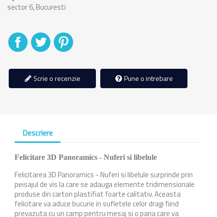
sector 6, Bucuresti
Distribuiti
Tweet
Pinterest
Scrie o recenzie
Pune o intrebare
Descriere
Felicitare 3D Panoramics - Nuferi si libelule
Felicitarea 3D Panoramics - Nuferi si libelule
surprinde prin
peisajul de vis la care se adauga elemente tridimensionale
produse din carton plastifiat foarte calitativ. Aceasta
felicitare va aduce bucurie in sufletele celor dragi fiind
prevazuta cu un camp pentru mesaj si o pana care va