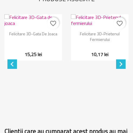
favorite_border
favorite_border
Felicitare 3D-Gata De Joaca
Felicitare 3D-Prietenul
Fermierului
15,25 lei
10,17 lei


Clientii care au cumparat acest produs au mai