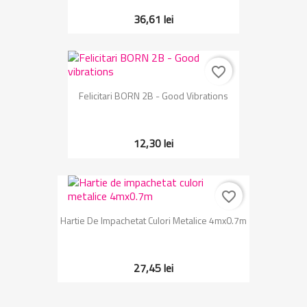
36,61 lei
favorite_border
Felicitari BORN 2B - Good Vibrations
12,30 lei
favorite_border
Hartie De Impachetat Culori Metalice 4mx0.7m
27,45 lei