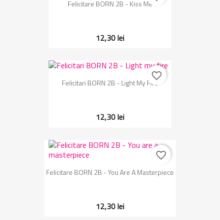
Felicitare BORN 2B - Kiss Me
12,30 lei
favorite_border
Felicitari BORN 2B - Light My Fire
12,30 lei
favorite_border
Felicitare BORN 2B - You Are A Masterpiece
12,30 lei