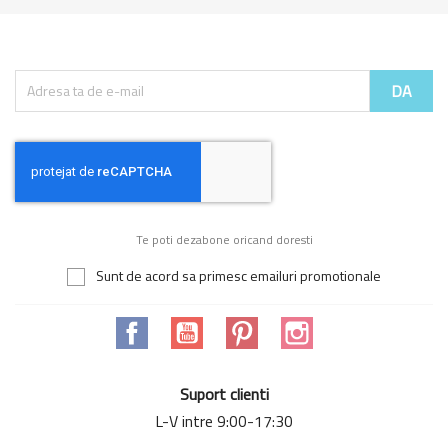
Te poti dezabone oricand doresti
Sunt de acord sa primesc emailuri promotionale
Facebook
YouTube
Pinterest
Instagram
Suport clienti
L-V intre 9:00-17:30