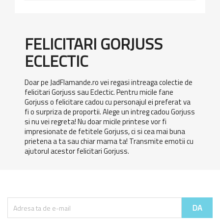
FELICITARI GORJUSS
ECLECTIC
Doar pe JadFlamande.ro vei regasi intreaga colectie de
felicitari Gorjuss sau Eclectic. Pentru micile fane
Gorjuss o felicitare cadou cu personajul ei preferat va
fi o surpriza de proportii. Alege un intreg cadou Gorjuss
si nu vei regreta! Nu doar micile printese vor fi
impresionate de fetitele Gorjuss, ci si cea mai buna
prietena a ta sau chiar mama ta! Transmite emotii cu
ajutorul acestor felicitari Gorjuss.