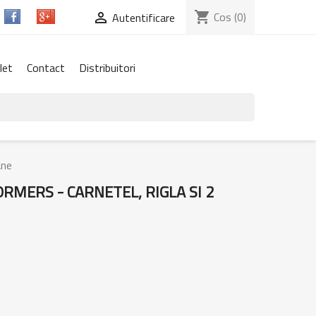
shopping_cart
Cos
(0)

Autentificare
let
Contact
Distribuitori
ane
RMERS - CARNETEL, RIGLA SI 2