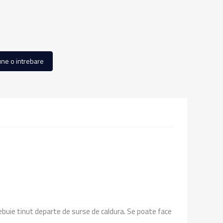
ne o intrebare
rebuie tinut departe de surse de caldura.
Se poate face