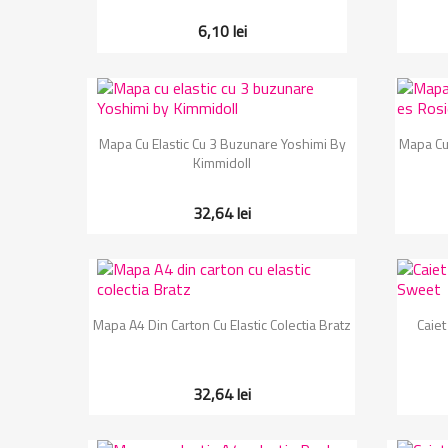
6,10 lei
Vizualizare rapida

Mapa Cu Elastic Cu 3 Buzunare Yoshimi By
Mapa Cu 
Kimmidoll
32,64 lei
Vizualizare rapida

Mapa A4 Din Carton Cu Elastic Colectia Bratz
Caiet
32,64 lei