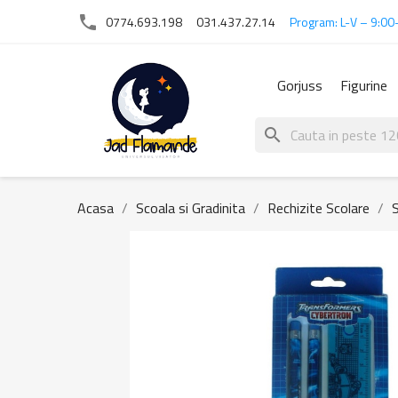
phone
0774.693.198
031.437.27.14
Program: L-V – 9:00
Gorjuss
Figurine
search
Acasa
Scoala si Gradinita
Rechizite Scolare
S