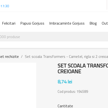
-17:30
Felicitari
Papusi Gorjuss
Imbracaminte Gorjuss
Blog
Out
et rechizite
Set scoala Transformers - Carnetel, rigla si 2 creio
SET SCOALA TRANSFO
CREIOANE
8,74 lei
Cod produs:
194589
Cantitate