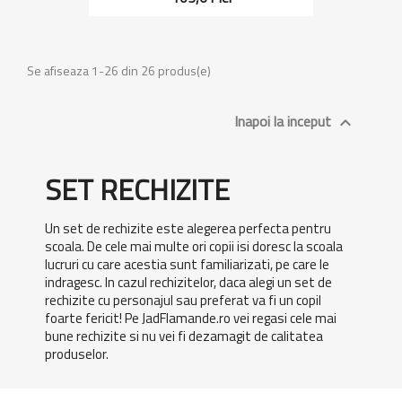
Se afiseaza 1-26 din 26 produs(e)
Inapoi la inceput

SET RECHIZITE
Un set de rechizite este alegerea perfecta pentru
scoala. De cele mai multe ori copii isi doresc la scoala
lucruri cu care acestia sunt familiarizati, pe care le
indragesc. In cazul rechizitelor, daca alegi un set de
rechizite cu personajul sau preferat va fi un copil
foarte fericit! Pe JadFlamande.ro vei regasi cele mai
bune rechizite si nu vei fi dezamagit de calitatea
produselor.