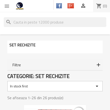

shopping_cart
(0)

search
SET RECHIZITE
Filtre
CATEGORIE: SET RECHIZITE

In stock first
Se afiseaza 1-26 din 26 produs(e)