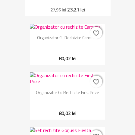
23,21 lei
27,96 lei
favorite_border
favorite_border
Organizator Cu Rechizite Carousel
80,02 lei
favorite_border
favorite_border
Organizator Cu Rechizite First Prize
80,02 lei