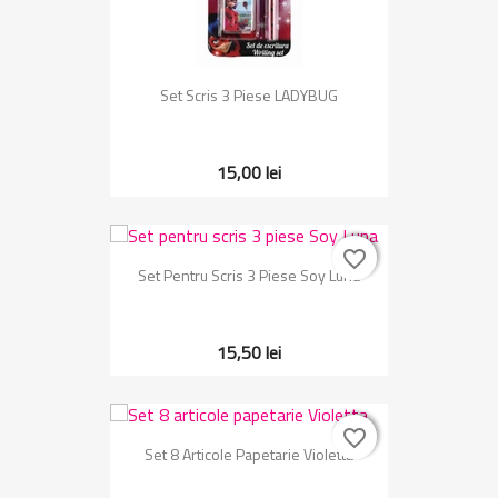
Set Scris 3 Piese LADYBUG
15,00 lei
favorite_border
favorite_border
Set Pentru Scris 3 Piese Soy Luna
15,50 lei
favorite_border
favorite_border
Set 8 Articole Papetarie Violetta