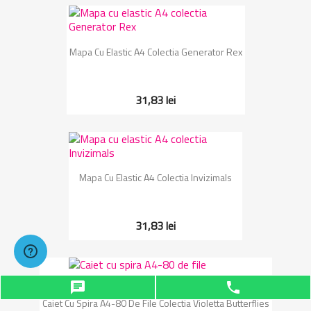
Mapa Cu Elastic A4 Colectia Generator Rex
31,83 lei
Mapa Cu Elastic A4 Colectia Invizimals
31,83 lei
chat
phone
Caiet Cu Spira A4-80 De File Colectia Violetta Butterflies