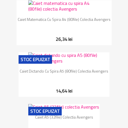
Caiet Matematica Cu Spira A4 (80file) Colectia Avengers
26,34 lei
STOC EPUIZAT
Caiet Dictando Cu Spira A5 (80file) Colectia Avengers
14,64 lei
STOC EPUIZAT
Caiet A5 (32file) Colectia Avengers