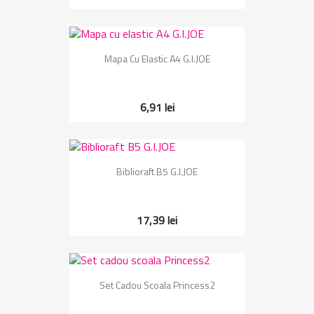
Mapa Cu Elastic A4 G.I.JOE
6,91 lei
Biblioraft B5 G.I.JOE
17,39 lei
Set Cadou Scoala Princess2