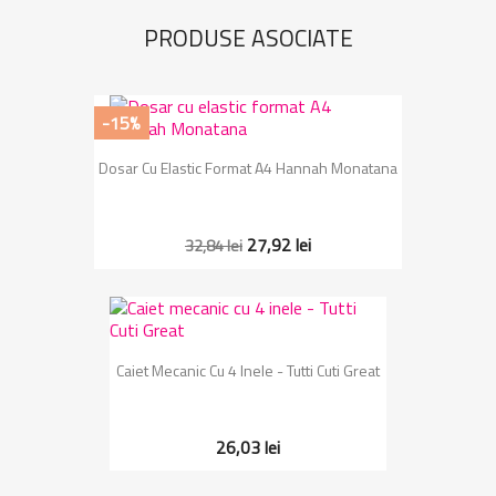
PRODUSE ASOCIATE
-15%
Dosar Cu Elastic Format A4 Hannah Monatana
27,92 lei
32,84 lei
Caiet Mecanic Cu 4 Inele - Tutti Cuti Great
26,03 lei