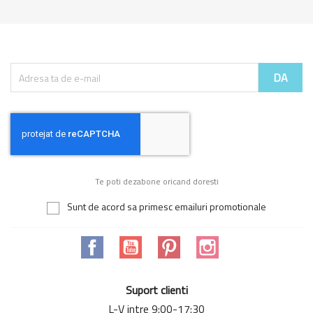
Te poti dezabone oricand doresti
Sunt de acord sa primesc emailuri promotionale
Facebook
YouTube
Pinterest
Instagram
Suport clienti
L-V intre 9:00-17:30