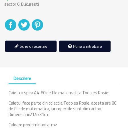
sector 6, Bucuresti
Distribuiti
Tweet
Pinterest
Scrie o recenzie
Pune o intrebare
Descriere
Caiet cu spira A4-80 de file matematica Todo es Rosie
Caietul face parte din colectia Todo es Rosie, acesta are 80
de file de matematica, iar copertile sunt din carton.
Dimensiuni:21.5x31cm
Culoare predominanta: roz