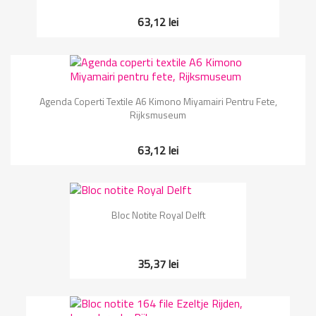
63,12 lei
Agenda Coperti Textile A6 Kimono Miyamairi Pentru Fete,
Rijksmuseum
63,12 lei
Bloc Notite Royal Delft
35,37 lei