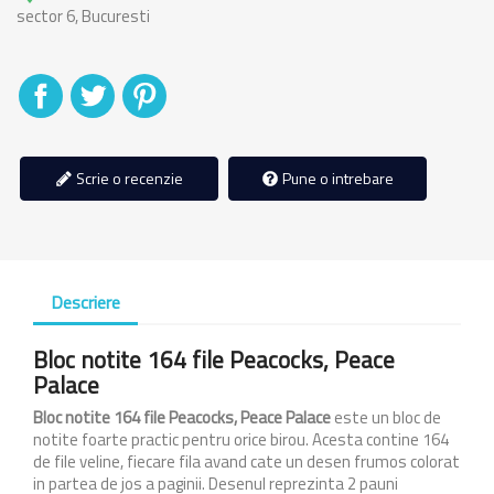
sector 6, Bucuresti
Distribuiti
Tweet
Pinterest
Scrie o recenzie
Pune o intrebare
Descriere
Bloc notite 164 file Peacocks, Peace
Palace
Bloc notite 164 file Peacocks, Peace Palace
este un bloc de
notite foarte practic pentru orice birou. Acesta contine 164
de file veline, fiecare fila avand cate un desen frumos colorat
in partea de jos a paginii. Desenul reprezinta 2 pauni