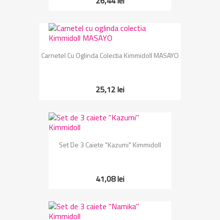
26,44 lei
Carnetel Cu Oglinda Colectia Kimmidoll MASAYO
25,12 lei
Set De 3 Caiete "Kazumi" Kimmidoll
41,08 lei