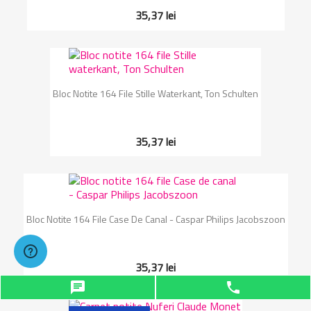
35,37 lei
Bloc Notite 164 File Stille Waterkant, Ton Schulten
35,37 lei
Bloc Notite 164 File Case De Canal - Caspar Philips Jacobszoon
35,37 lei
chat
phone