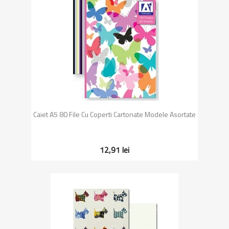
Caiet A5 80 File Cu Coperti Cartonate Modele Asortate
12,91 lei