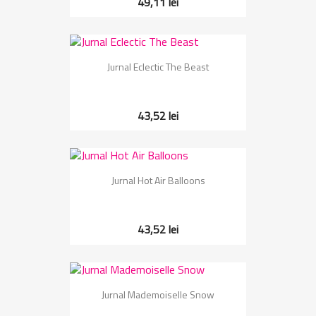
49,11 lei
Jurnal Eclectic The Beast
43,52 lei
Jurnal Hot Air Balloons
43,52 lei
Jurnal Mademoiselle Snow