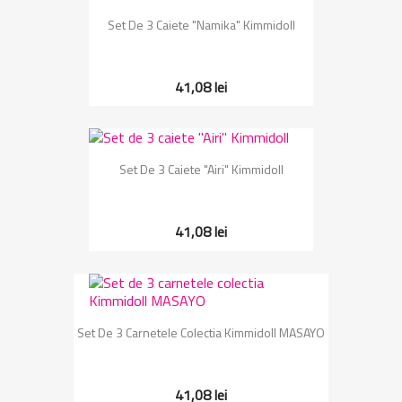
Set De 3 Caiete "Namika" Kimmidoll
41,08 lei
Set De 3 Caiete "Airi" Kimmidoll
41,08 lei
Set De 3 Carnetele Colectia Kimmidoll MASAYO
41,08 lei