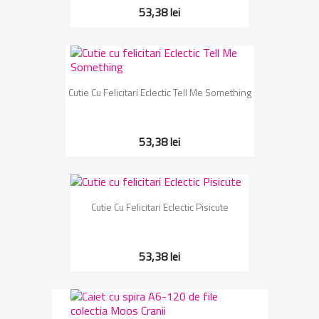
53,38 lei
Cutie Cu Felicitari Eclectic Tell Me Something
53,38 lei
Cutie Cu Felicitari Eclectic Pisicute
53,38 lei