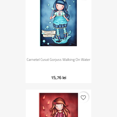
Carnetel Cusut Gorjuss Walking On Water
15,76 lei
favorite_border