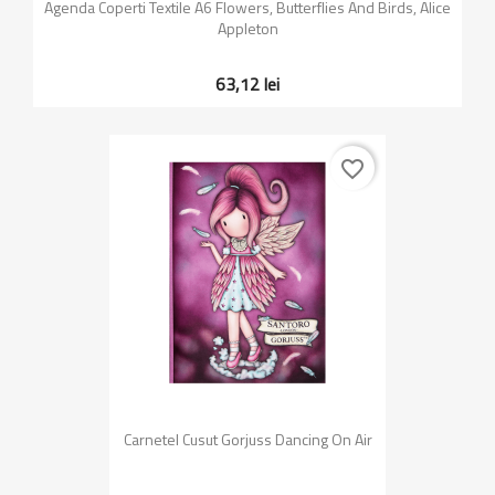
Agenda Coperti Textile A6 Flowers, Butterflies And Birds, Alice
Appleton
63,12 lei
favorite_border
Carnetel Cusut Gorjuss Dancing On Air