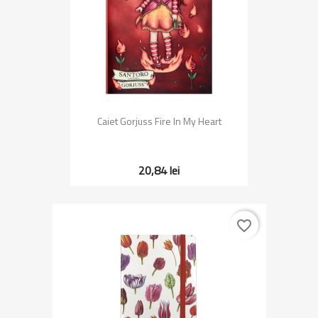
Caiet Gorjuss Fire In My Heart
20,84 lei
favorite_border