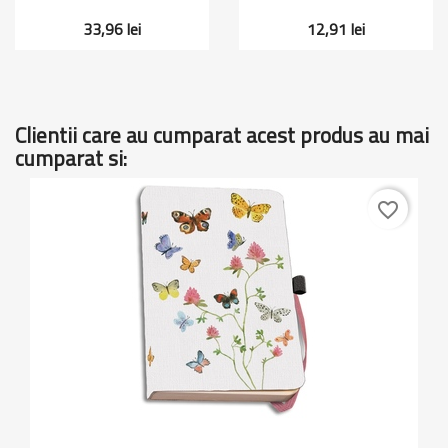
33,96 lei
12,91 lei
Clientii care au cumparat acest produs au mai
cumparat si:
favorite_border