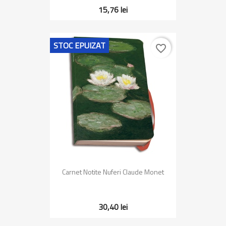
15,76 lei
STOC EPUIZAT
favorite_border
Carnet Notite Nuferi Claude Monet
30,40 lei