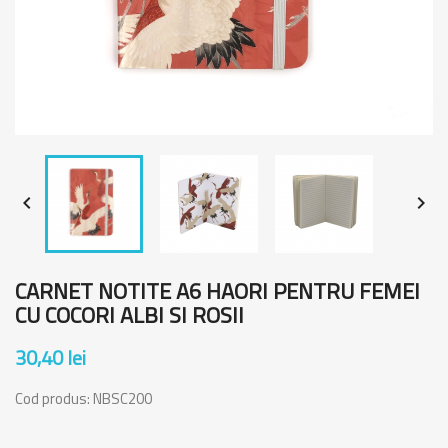


CARNET NOTITE A6 HAORI PENTRU FEMEI
CU COCORI ALBI SI ROSII
30,40 lei
Cod produs:
NBSC200