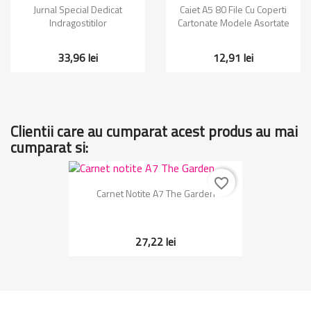
Jurnal Special Dedicat
Caiet A5 80 File Cu Coperti
Indragostitilor
Cartonate Modele Asortate
33,96 lei
12,91 lei
Clientii care au cumparat acest produs au mai
cumparat si:
favorite_border
Carnet Notite A7 The Garden
27,22 lei