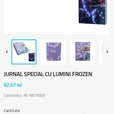


JURNAL SPECIAL CU LUMINI FROZEN
82,67 lei
Cod produs:
KE-WD16926
Cantitate