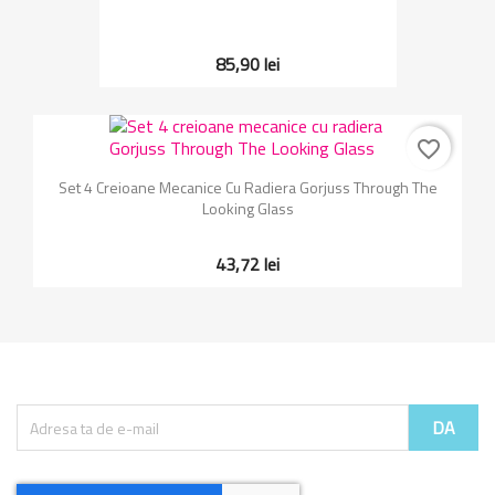
85,90 lei
favorite_border
Set 4 Creioane Mecanice Cu Radiera Gorjuss Through The
Looking Glass
43,72 lei