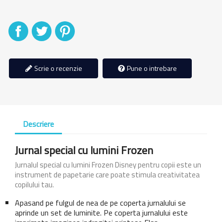
Distribuiti
Tweet
Pinterest
Scrie o recenzie
Pune o intrebare
Descriere
Jurnal special cu lumini Frozen
Jurnalul special cu lumini Frozen Disney pentru copii este un
instrument de papetarie care poate stimula creativitatea
copilului tau.
Apasand pe fulgul de nea de pe coperta jurnalului se
aprinde un set de luminite. Pe coperta jurnalului este