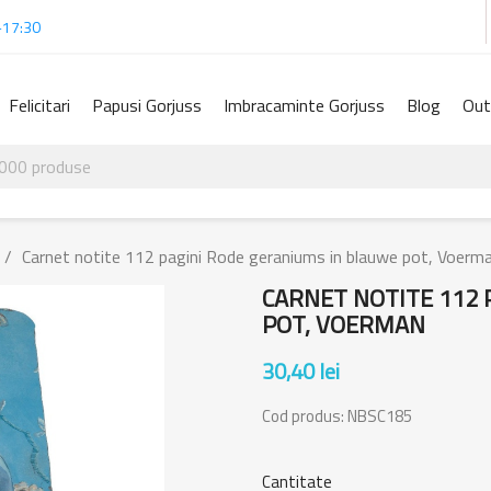
-17:30
Felicitari
Papusi Gorjuss
Imbracaminte Gorjuss
Blog
Out
Carnet notite 112 pagini Rode geraniums in blauwe pot, Voerm
CARNET NOTITE 112 
POT, VOERMAN
30,40 lei
Cod produs:
NBSC185
Cantitate