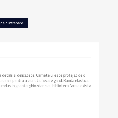
ne o intrebare
detalii si delicatete. Carnetelul este protejat de o
 ideale pentru a va nota fiecare gand. Banda elastica
ntrodus in geanta, ghiozdan sau biblioteca fara a exista