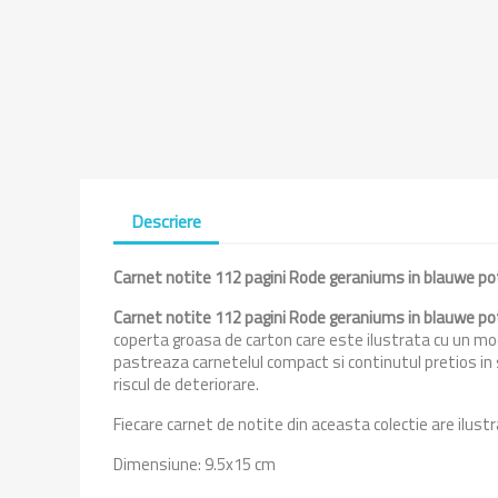
Descriere
Carnet notite 112 pagini Rode geraniums in blauwe p
Carnet notite 112 pagini Rode geraniums in blauwe p
coperta groasa de carton care este ilustrata cu un mod
pastreaza carnetelul compact si continutul pretios in s
riscul de deteriorare.
Fiecare carnet de notite din aceasta colectie are ilus
Dimensiune: 9.5x15 cm