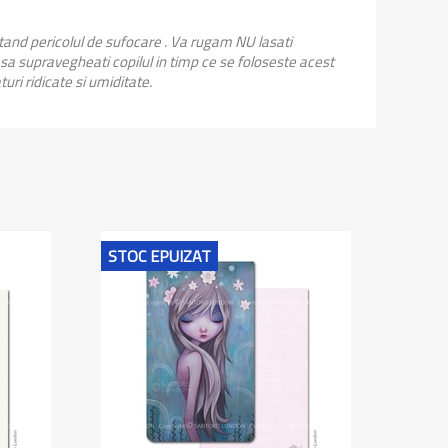
stand pericolul de sufocare . Va rugam NU lasati
 sa supravegheati copilul in timp ce se foloseste acest
uri ridicate si umiditate.
STOC EPUIZAT