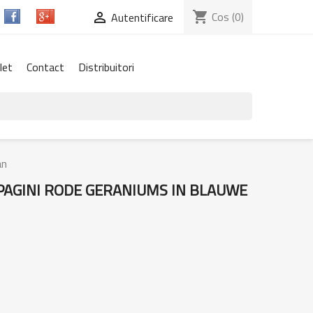
shopping_cart
Cos
(0)

Autentificare
let
Contact
Distribuitori
an
PAGINI RODE GERANIUMS IN BLAUWE