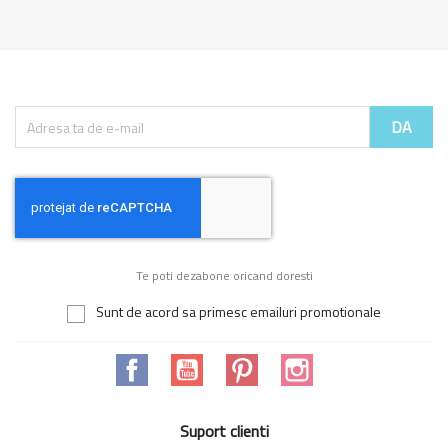
Te poti dezabone oricand doresti
Sunt de acord sa primesc emailuri promotionale
Facebook
YouTube
Pinterest
Instagram
Suport clienti