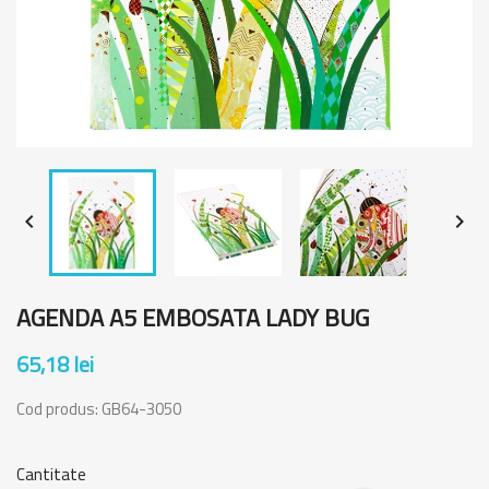


AGENDA A5 EMBOSATA LADY BUG
65,18 lei
Cod produs:
GB64-3050
Cantitate