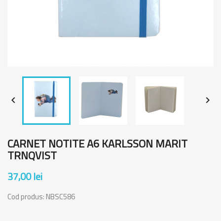


CARNET NOTITE A6 KARLSSON MARIT
TRNQVIST
37,00 lei
Cod produs:
NBSC586