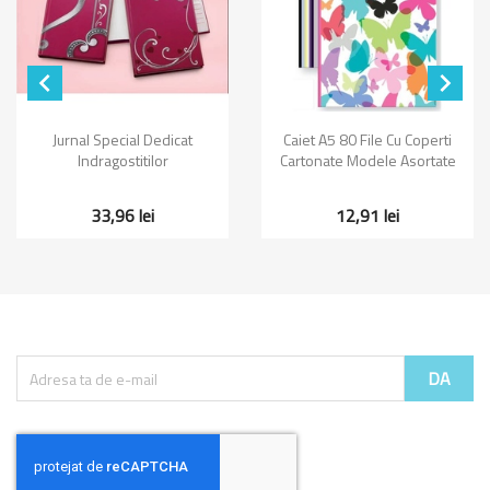


Jurnal Special Dedicat
Caiet A5 80 File Cu Coperti
Indragostitilor
Cartonate Modele Asortate
33,96 lei
12,91 lei