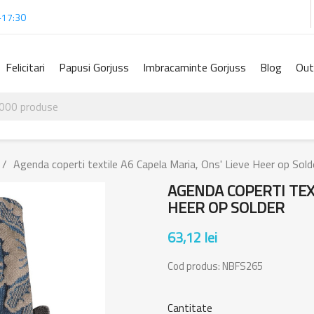
-17:30
Felicitari
Papusi Gorjuss
Imbracaminte Gorjuss
Blog
Out
Agenda coperti textile A6 Capela Maria, Ons' Lieve Heer op Sold
AGENDA COPERTI TEXT
HEER OP SOLDER
63,12 lei
Cod produs:
NBFS265
Cantitate