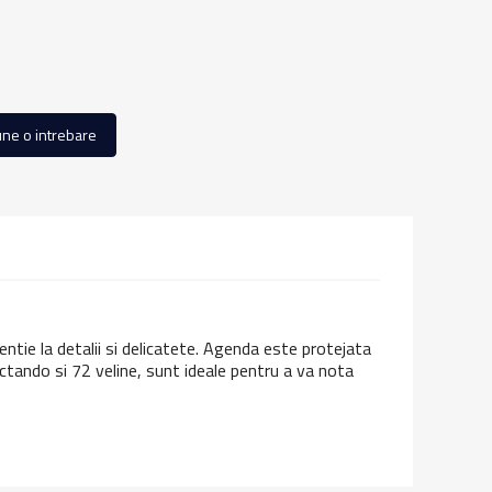
ne o intrebare
tie la detalii si delicatete. Agenda este protejata
ictando si 72 veline, sunt ideale pentru a va nota