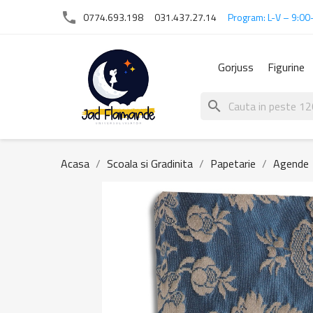
phone
0774.693.198
031.437.27.14
Program: L-V – 9:00
Gorjuss
Figurine
search
Acasa
Scoala si Gradinita
Papetarie
Agende