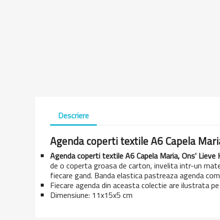
Descriere
Agenda coperti textile A6 Capela Mari
Agenda coperti textile A6 Capela Maria, Ons' Lieve
de o coperta groasa de carton, invelita intr-un mater
fiecare gand. Banda elastica pastreaza agenda comp
Fiecare agenda din aceasta colectie are ilustrata p
Dimensiune: 11x15x5 cm