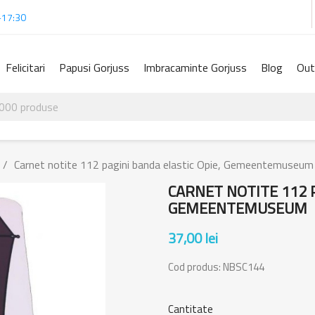
-17:30
Felicitari
Papusi Gorjuss
Imbracaminte Gorjuss
Blog
Out
Carnet notite 112 pagini banda elastic Opie, Gemeentemuseum
CARNET NOTITE 112 P
GEMEENTEMUSEUM
37,00 lei
Cod produs:
NBSC144
Cantitate