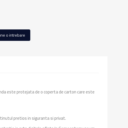
ne o intrebare
enda este protejata de o coperta de carton care este
inutul pretios in siguranta si privat.