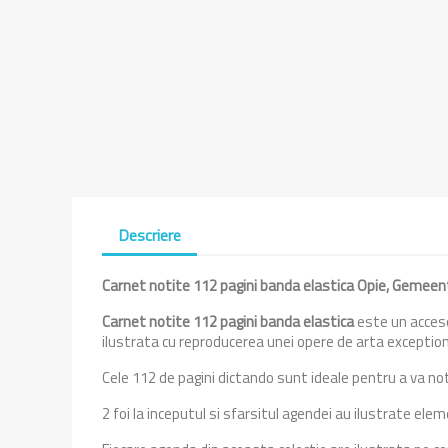
Descriere
Carnet notite 112 pagini banda elastica
Opie, Gemee
Carnet notite 112 pagini banda elastica
este un acceso
ilustrata cu reproducerea unei opere de arta exceptio
Cele 112 de pagini dictando sunt ideale pentru a va no
2 foi la inceputul si sfarsitul agendei au ilustrate e