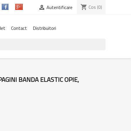
shopping_cart
Cos
(0)

Autentificare
let
Contact
Distribuitori
AGINI BANDA ELASTIC OPIE,