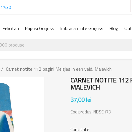
-17:30
Felicitari
Papusi Gorjuss
Imbracaminte Gorjuss
Blog
Out
Carnet notite 112 pagini Meisjes in een veld, Malevich
CARNET NOTITE 112 P
MALEVICH
37,00 lei
Cod produs:
NBSC173
Cantitate