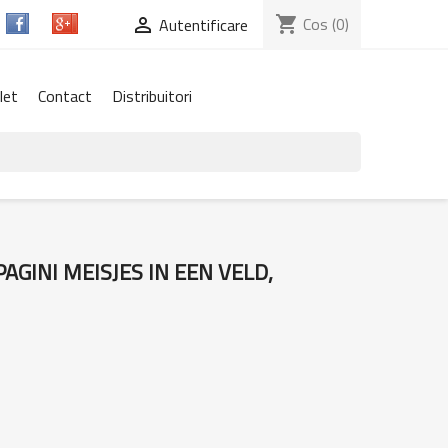
shopping_cart
Cos
(0)

Autentificare
let
Contact
Distribuitori
AGINI MEISJES IN EEN VELD,