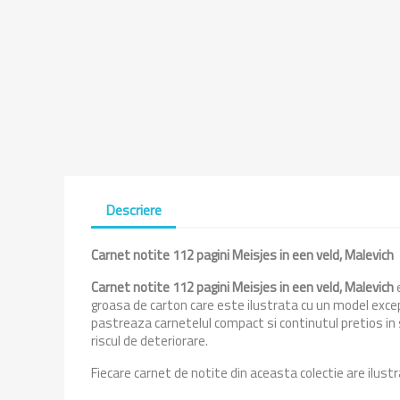
Descriere
Carnet notite 112 pagini Meisjes in een veld, Malevich
Carnet notite 112 pagini Meisjes in een veld, Malevich
groasa de carton care este ilustrata cu un model excep
pastreaza carnetelul compact si continutul pretios in s
riscul de deteriorare.
Fiecare carnet de notite din aceasta colectie are ilus