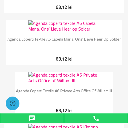
63,12 lei
Agenda Coperti Textile A6 Capela Maria, Ons' Lieve Heer Op Solder
63,12 lei
Agenda Coperti Textile A6 Private Arts Office Of William III
63,12 lei
chat
phone