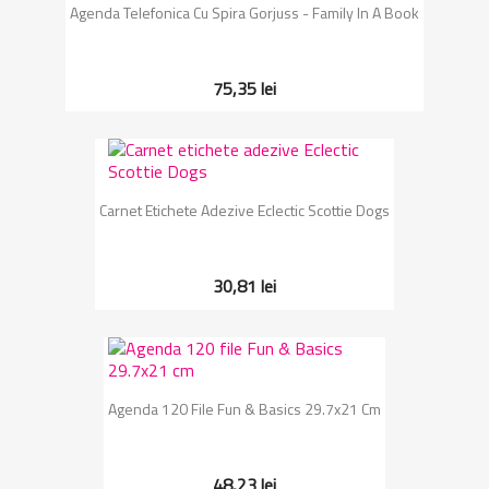
Agenda Telefonica Cu Spira Gorjuss - Family In A Book
75,35 lei
Carnet Etichete Adezive Eclectic Scottie Dogs
30,81 lei
Agenda 120 File Fun & Basics 29.7x21 Cm
48,23 lei