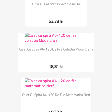
Cutie Cu Felicitari Eclectic Pisicute
53,38 lei
Caiet Cu Spira A6-120 De File Colectia Moos Cranii
18,81 lei
Caiet Cu Spira A4-120 De File Matematica Nerf
48,23 lei