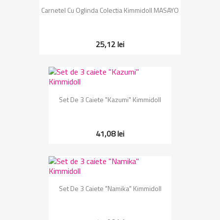
Carnetel Cu Oglinda Colectia Kimmidoll MASAYO
25,12 lei
Set De 3 Caiete "Kazumi" Kimmidoll
41,08 lei
Set De 3 Caiete "Namika" Kimmidoll