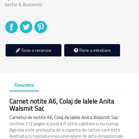
sector 6, Bucuresti
Distribuiti
Tweet
Pinterest
Scrie o recenzie
Pune o intrebare
Descriere
Carnet notite A6, Colaj de lalele Anita
Walsmit Sac
Carnetul de notite A6, Colaj de lalele Anita Walsmit Sac
contine 112 pagini si poate fi util in calatorii si nu numai.
Agenda este protejata de o coperta de carton care este
ilustrata cu reproducerea unei opere de arta exceptionale.