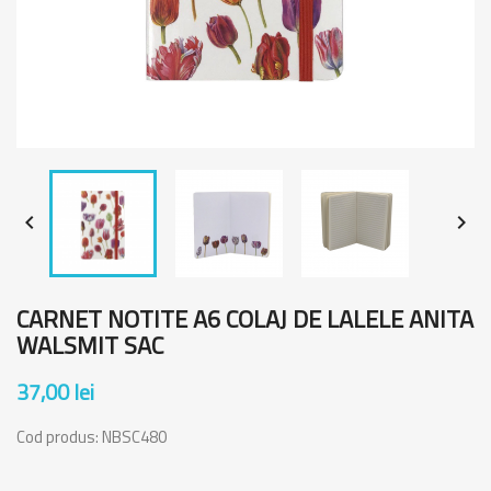


CARNET NOTITE A6 COLAJ DE LALELE ANITA
WALSMIT SAC
37,00 lei
Cod produs:
NBSC480