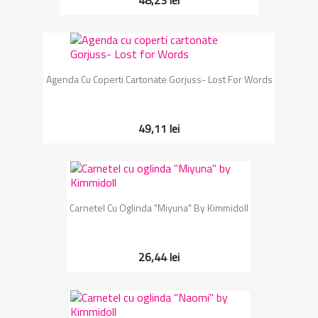
Agenda Cu Coperti Cartonate Gorjuss- Lost For Words
49,11 lei
Carnetel Cu Oglinda "Miyuna" By Kimmidoll
26,44 lei