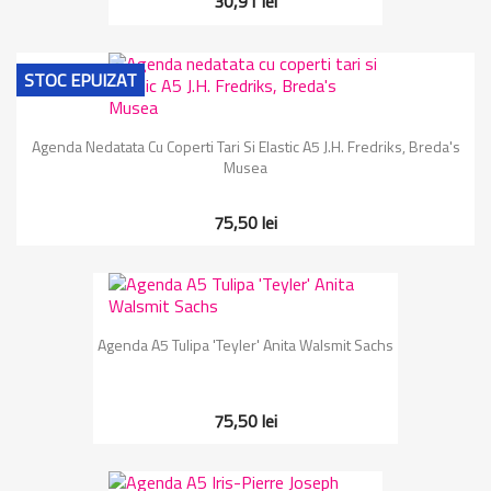
30,91 lei
STOC EPUIZAT
Agenda Nedatata Cu Coperti Tari Si Elastic A5 J.H. Fredriks, Breda's
Musea
75,50 lei
Agenda A5 Tulipa 'Teyler' Anita Walsmit Sachs
75,50 lei