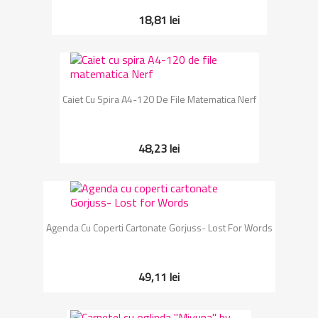
18,81 lei
Caiet Cu Spira A4-120 De File Matematica Nerf
48,23 lei
Agenda Cu Coperti Cartonate Gorjuss- Lost For Words
49,11 lei