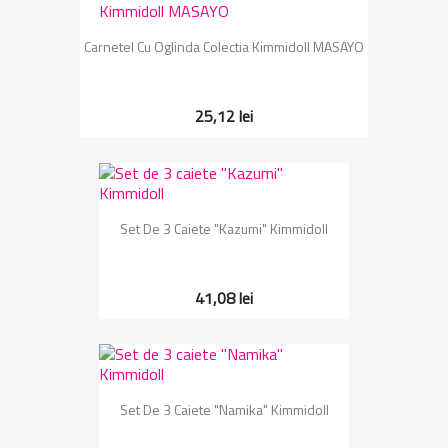
Carnetel Cu Oglinda Colectia Kimmidoll MASAYO
25,12 lei
Set De 3 Caiete "Kazumi" Kimmidoll
41,08 lei
Set De 3 Caiete "Namika" Kimmidoll