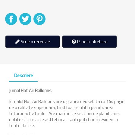
Distribuiti
Tweet
Pinterest
Scrie o recenzie
Pune o intrebare
Descriere
Jurnal
Hot Air Balloons
Jurnalul Hot Air Balloons are o grafica deosebita cu 144 pagini
de o calitate superioara, fiind foarte util in planificarea
tuturor activitatilor. Are mai multe sectiuni de planificare,
notite si contacte astfel incat sa iti poti tine in evidenta
toate datele.