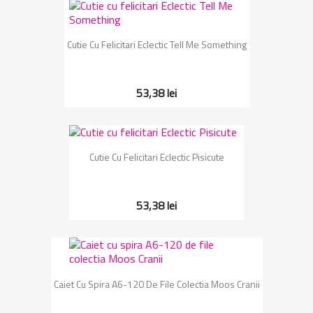
Cutie Cu Felicitari Eclectic Tell Me Something
53,38 lei
Cutie Cu Felicitari Eclectic Pisicute
53,38 lei
Caiet Cu Spira A6-120 De File Colectia Moos Cranii