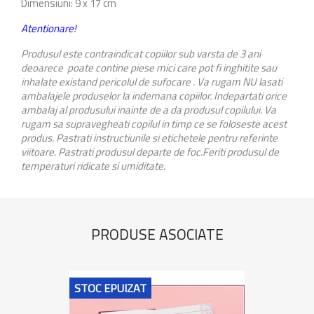
Dimensiuni: 9 x 17 cm
Atentionare!
Produsul este contraindicat copiilor sub varsta de 3 ani
deoarece poate contine piese mici care pot fi inghitite sau
inhalate existand pericolul de sufocare . Va rugam NU lasati
ambalajele produselor la indemana copiilor. Indepartati orice
ambalaj al produsului inainte de a da produsul copilului. Va
rugam sa supravegheati copilul in timp ce se foloseste acest
produs. Pastrati instructiunile si etichetele pentru referinte
viitoare. Pastrati produsul departe de foc.Feriti produsul de
temperaturi ridicate si umiditate.
PRODUSE ASOCIATE
STOC EPUIZAT