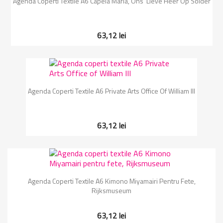
Agenda Coperti Textile A6 Capela Maria, Ons' Lieve Heer Op Solder
63,12 lei
Agenda Coperti Textile A6 Private Arts Office Of William III
63,12 lei
Agenda Coperti Textile A6 Kimono Miyamairi Pentru Fete,
Rijksmuseum
63,12 lei