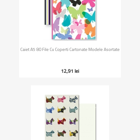
Caiet A5 80 File Cu Coperti Cartonate Modele Asortate
12,91 lei