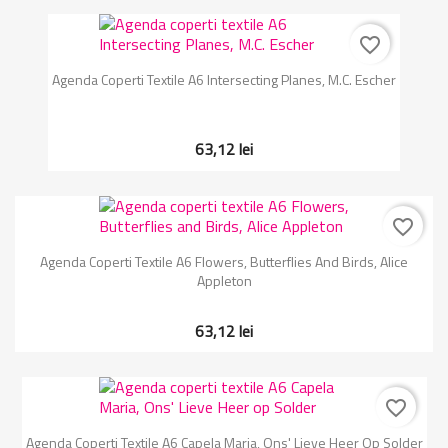
favorite_border
Agenda Coperti Textile A6 Intersecting Planes, M.C. Escher
63,12 lei
favorite_border
Agenda Coperti Textile A6 Flowers, Butterflies And Birds, Alice
Appleton
63,12 lei
favorite_border
Agenda Coperti Textile A6 Capela Maria, Ons' Lieve Heer Op Solder