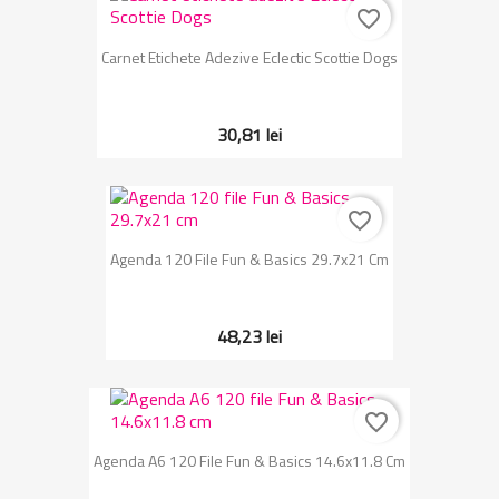
favorite_border
Carnet Etichete Adezive Eclectic Scottie Dogs
30,81 lei
favorite_border
Agenda 120 File Fun & Basics 29.7x21 Cm
48,23 lei
favorite_border
Agenda A6 120 File Fun & Basics 14.6x11.8 Cm