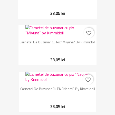
33,05 lei
favorite_border
Carnetel De Buzunar Cu Pix "Miyuna" By Kimmidoll
33,05 lei
favorite_border
Carnetel De Buzunar Cu Pix "Naomi" By Kimmidoll
33,05 lei