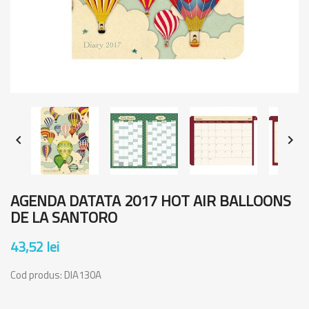


AGENDA DATATA 2017 HOT AIR BALLOONS
DE LA SANTORO
43,52 lei
Cod produs:
DIA130A