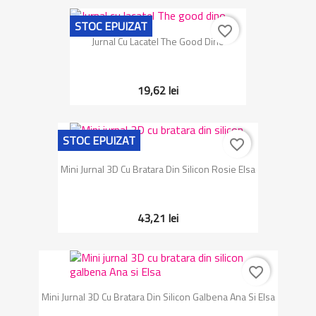
STOC EPUIZAT
favorite_border
Jurnal Cu Lacatel The Good Dino
19,62 lei
STOC EPUIZAT
favorite_border
Mini Jurnal 3D Cu Bratara Din Silicon Rosie Elsa
43,21 lei
favorite_border
Mini Jurnal 3D Cu Bratara Din Silicon Galbena Ana Si Elsa