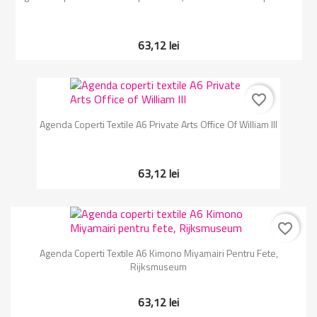
63,12 lei
favorite_border
Agenda Coperti Textile A6 Private Arts Office Of William III
63,12 lei
favorite_border
Agenda Coperti Textile A6 Kimono Miyamairi Pentru Fete,
Rijksmuseum
63,12 lei