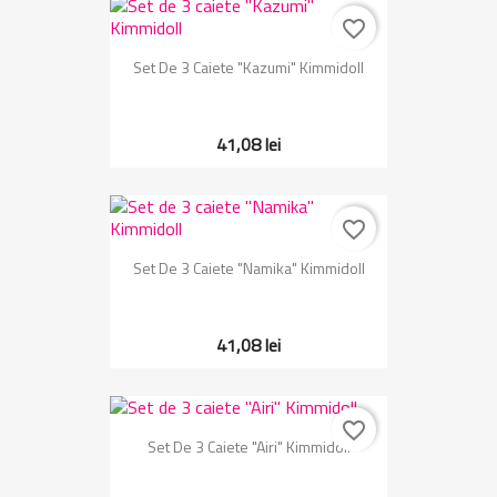
favorite_border
Set De 3 Caiete "Kazumi" Kimmidoll
41,08 lei
favorite_border
Set De 3 Caiete "Namika" Kimmidoll
41,08 lei
favorite_border
Set De 3 Caiete "Airi" Kimmidoll