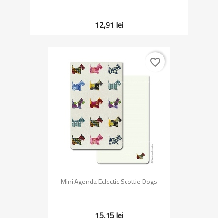
12,91 lei
favorite_border
Mini Agenda Eclectic Scottie Dogs
15,15 lei