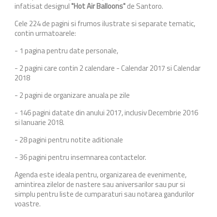
infatisat designul
"
Hot Air Balloons
"
de Santoro.
Cele 224 de pagini si frumos ilustrate si separate tematic,
contin urmatoarele:
- 1 pagina pentru date personale,
- 2 pagini care contin 2 calendare - Calendar 2017 si Calendar
2018
- 2 pagini de organizare anuala pe zile
- 146 pagini datate din anului 2017, inclusiv Decembrie 2016
si Ianuarie 2018.
- 28 pagini pentru notite aditionale
- 36 pagini pentru insemnarea contactelor.
Agenda este ideala pentru, organizarea de evenimente,
amintirea zilelor de nastere sau aniversarilor sau pur si
simplu pentru liste de cumparaturi sau notarea gandurilor
voastre.