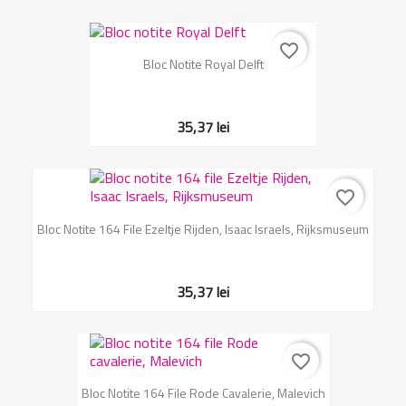
favorite_border
Bloc Notite Royal Delft
35,37 lei
favorite_border
Bloc Notite 164 File Ezeltje Rijden, Isaac Israels, Rijksmuseum
35,37 lei
favorite_border
Bloc Notite 164 File Rode Cavalerie, Malevich