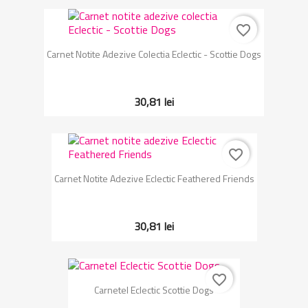
favorite_border
Carnet Notite Adezive Colectia Eclectic - Scottie Dogs
30,81 lei
favorite_border
Carnet Notite Adezive Eclectic Feathered Friends
30,81 lei
favorite_border
Carnetel Eclectic Scottie Dogs