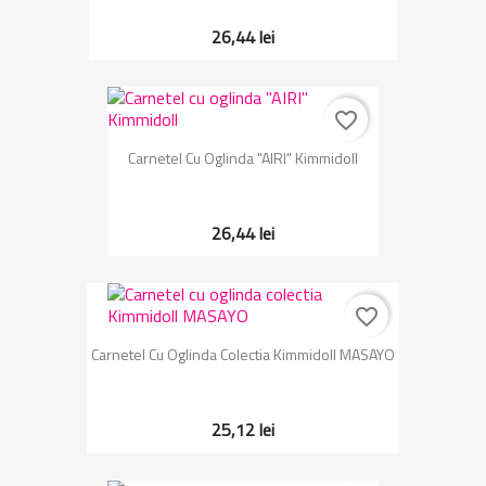
26,44 lei
favorite_border
Carnetel Cu Oglinda "AIRI" Kimmidoll
26,44 lei
favorite_border
Carnetel Cu Oglinda Colectia Kimmidoll MASAYO
25,12 lei