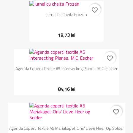
favorite_border
Jurnal Cu Cheita Frozen
19,73 lei
favorite_border
Agenda Coperti Textile A5 Intersecting Planes, M.C. Escher
84,16 lei
favorite_border
Agenda Coperti Textile A5 Mariakapel, Ons' Lieve Heer Op Solder