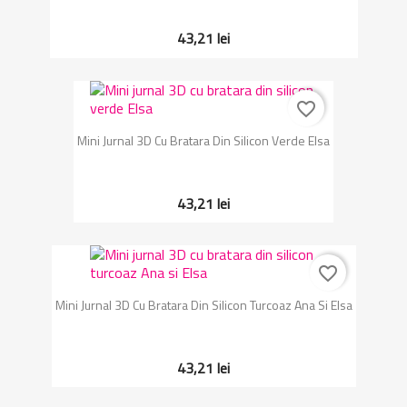
43,21 lei
favorite_border
Mini Jurnal 3D Cu Bratara Din Silicon Verde Elsa
43,21 lei
favorite_border
Mini Jurnal 3D Cu Bratara Din Silicon Turcoaz Ana Si Elsa
43,21 lei