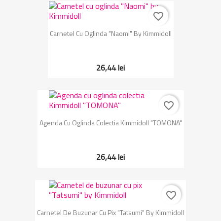
favorite_border
Carnetel Cu Oglinda "Naomi" By Kimmidoll
26,44 lei
favorite_border
Agenda Cu Oglinda Colectia Kimmidoll "TOMONA"
26,44 lei
favorite_border
Carnetel De Buzunar Cu Pix "Tatsumi" By Kimmidoll