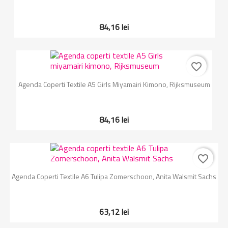
84,16 lei
favorite_border
Agenda Coperti Textile A5 Girls Miyamairi Kimono, Rijksmuseum
84,16 lei
favorite_border
Agenda Coperti Textile A6 Tulipa Zomerschoon, Anita Walsmit Sachs
63,12 lei