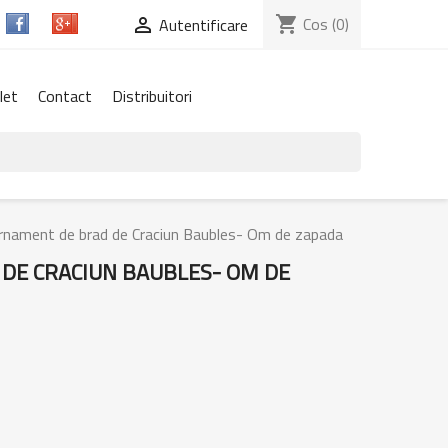
shopping_cart
Cos
(0)

Autentificare
let
Contact
Distribuitori
rnament de brad de Craciun Baubles- Om de zapada
DE CRACIUN BAUBLES- OM DE