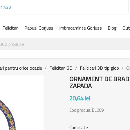
-17:30
Felicitari
Papusi Gorjuss
Imbracaminte Gorjuss
Blog
Out
tari pentru orice ocazie
Felicitari 3D
Felicitari 3D tip glob
O
ORNAMENT DE BRAD 
ZAPADA
20,64 lei
Cod produs:
BL009
Cantitate