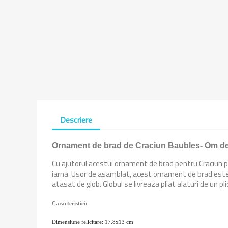
Descriere
Ornament de brad de Craciun Baubles- Om d
Cu ajutorul acestui ornament de brad pentru Craciun po
iarna. Usor de asamblat, acest ornament de brad este fo
atasat de glob. Globul se livreaza pliat alaturi de un 
Caracteristici:
Dimensiune felicitare: 17.8x13 cm