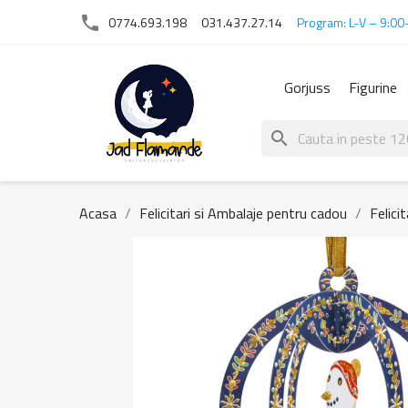
phone
0774.693.198
031.437.27.14
Program: L-V – 9:00
Gorjuss
Figurine
search
Acasa
Felicitari si Ambalaje pentru cadou
Felici