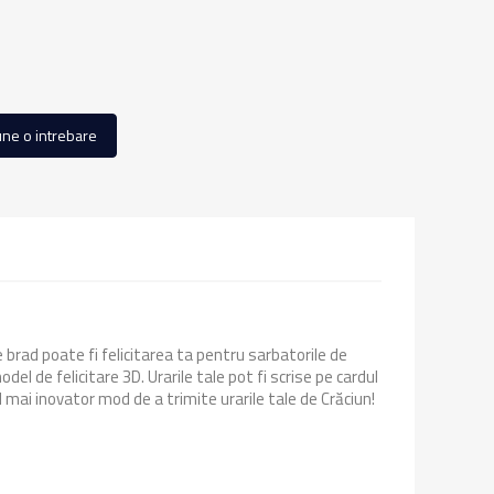
ne o intrebare
brad poate fi felicitarea ta pentru sarbatorile de
 de felicitare 3D. Urarile tale pot fi scrise pe cardul
 mai inovator mod de a trimite urarile tale de Crăciun!