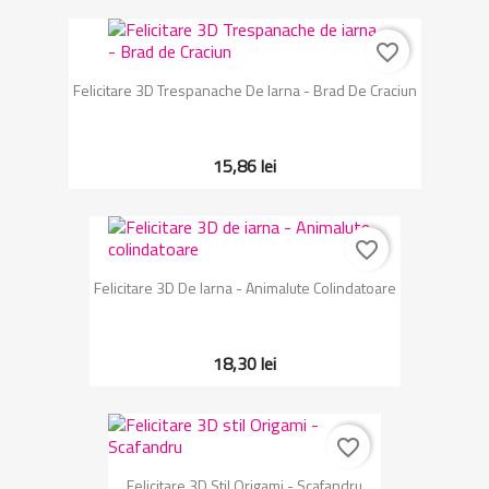
favorite_border
Felicitare 3D Trespanache De Iarna - Brad De Craciun
15,86 lei
favorite_border
Felicitare 3D De Iarna - Animalute Colindatoare
18,30 lei
favorite_border
Felicitare 3D Stil Origami - Scafandru