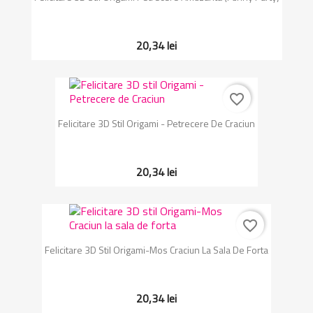
20,34 lei
favorite_border
Felicitare 3D Stil Origami - Petrecere De Craciun
20,34 lei
favorite_border
Felicitare 3D Stil Origami-Mos Craciun La Sala De Forta
20,34 lei