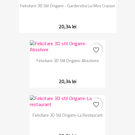
Felicitare 3D Stil Origami - Garderoba Lui Mos Craciun
20,34 lei
favorite_border
Felicitare 3D Stil Origami-Absolvire
20,34 lei
favorite_border
Felicitare 3D Stil Origami-La Restaurant