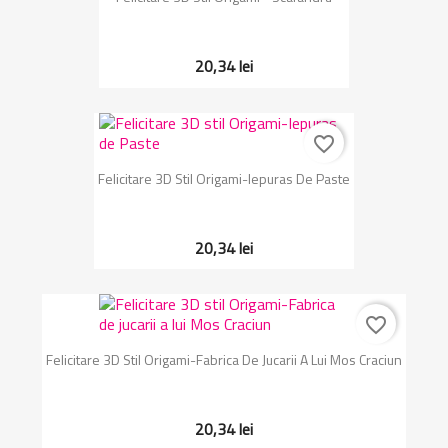
20,34 lei
favorite_border
Felicitare 3D Stil Origami-Iepuras De Paste
20,34 lei
favorite_border
Felicitare 3D Stil Origami-Fabrica De Jucarii A Lui Mos Craciun
20,34 lei