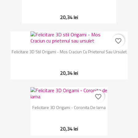
20,34 lei
favorite_border
Felicitare 3D Stil Origami - Mos Craciun Cu Prietenul Sau Ursulet
20,34 lei
favorite_border
Felicitare 3D Origami - Coronita De Iarna
20,34 lei