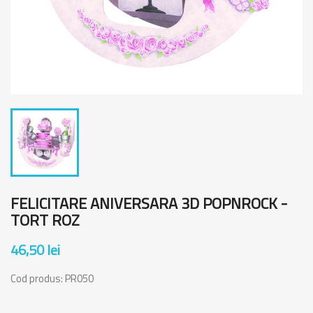
FELICITARE ANIVERSARA 3D POPNROCK -
TORT ROZ
46,50 lei
Cod produs:
PR050