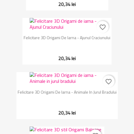
20,34 lei
favorite_border
Felicitare 3D Origami De Iarna - Ajunul Craciunului
20,34 lei
favorite_border
Felicitare 3D Origami De Iarna - Animale In Jurul Bradului
20,34 lei