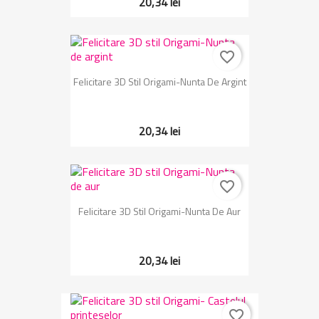
20,34 lei
favorite_border
Felicitare 3D Stil Origami-Nunta De Argint
20,34 lei
favorite_border
Felicitare 3D Stil Origami-Nunta De Aur
20,34 lei
favorite_border