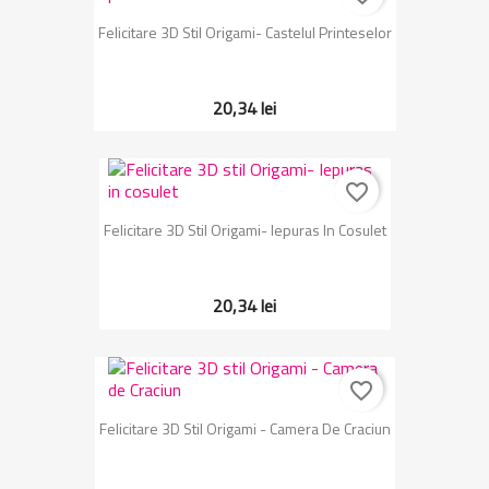
Felicitare 3D Stil Origami- Castelul Printeselor
20,34 lei
favorite_border
Felicitare 3D Stil Origami- Iepuras In Cosulet
20,34 lei
favorite_border
Felicitare 3D Stil Origami - Camera De Craciun