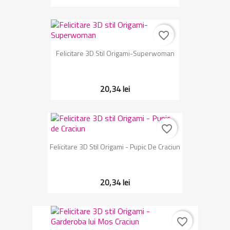
favorite_border
Felicitare 3D Stil Origami-Superwoman
20,34 lei
favorite_border
Felicitare 3D Stil Origami - Pupic De Craciun
20,34 lei
favorite_border