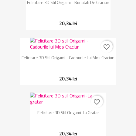
Felicitare 3D Stil Origami - Bunatati De Craciun
20,34 lei
favorite_border
Felicitare 3D Stil Origami - Cadourile Lui Mos Craciun
20,34 lei
favorite_border
Felicitare 3D Stil Origami-La Gratar
20,34 lei