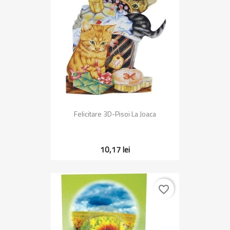
Felicitare 3D-Pisoi La Joaca
10,17 lei
favorite_border