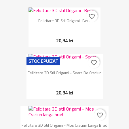
favorite_border
Felicitare 3D Stil Origami- Bere
20,34 lei
STOC EPUIZAT
favorite_border
Felicitare 3D Stil Origami - Seara De Craciun
20,34 lei
favorite_border
Felicitare 3D Stil Origami - Mos Craciun Langa Brad