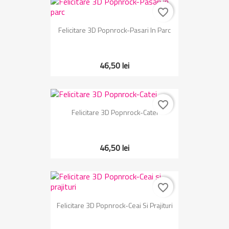
favorite_border
Felicitare 3D Popnrock-Pasari In Parc
46,50 lei
favorite_border
Felicitare 3D Popnrock-Catei
46,50 lei
favorite_border
Felicitare 3D Popnrock-Ceai Si Prajituri