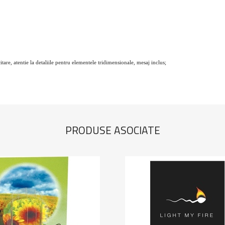
itare, atentie la detaliile pentru elementele tridimensionale, mesaj inclus;
PRODUSE ASOCIATE