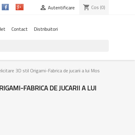
shopping_cart
Cos
(0)

Autentificare
let
Contact
Distribuitori
licitare 3D stil Origami-Fabrica de jucarii a lui Mos
RIGAMI-FABRICA DE JUCARII A LUI