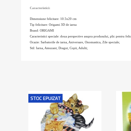
Caracteristici:
Dimensiune felicitare: 10.5x20 cm
Tip felicitare: Origami 3D de iarna
Brand: ORIGAMI
Caracteristici speciale: doua perspective asupra produsului, plic pentru felic
Ocazie: Sarbatorile de iarna, Aniversare, Onomastica, Zile speciale;
Stil: Iarna, Amuzant, Dragut, Copii, Adulti;
STOC EPUIZAT