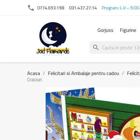
phone
0774.693.198
031.437.27.14
Program: L-V – 9:00
Gorjuss
Figurine
search
Acasa
Felicitari si Ambalaje pentru cadou
Felici
Craciun