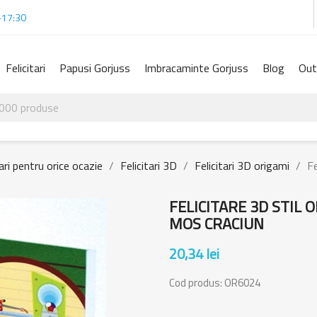
-17:30
Felicitari
Papusi Gorjuss
Imbracaminte Gorjuss
Blog
Out
tari pentru orice ocazie
Felicitari 3D
Felicitari 3D origami
Fe
FELICITARE 3D STIL O
MOS CRACIUN
20,34 lei
Cod produs:
OR6024