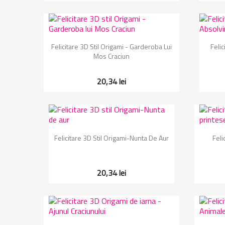
Vizualizare rapida

Felicitare 3D Stil Origami - Garderoba Lui
Felic
Mos Craciun
20,34 lei
Vizualizare rapida

Felicitare 3D Stil Origami-Nunta De Aur
Feli
20,34 lei