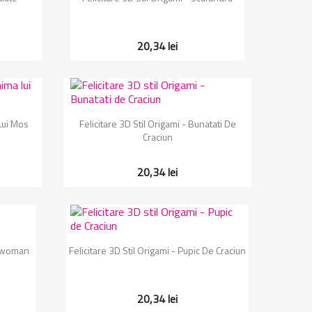
20,34 lei
Vizualizare rapida

 Lui Mos
Felicitare 3D Stil Origami - Bunatati De
Craciun
20,34 lei
Vizualizare rapida

erwoman
Felicitare 3D Stil Origami - Pupic De Craciun
20,34 lei