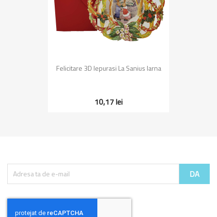
Felicitare 3D Iepurasi La Sanius Iarna
10,17 lei