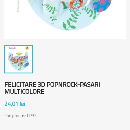
FELICITARE 3D POPNROCK-PASARI
MULTICOLORE
24,01 lei
Cod produs:
PR33