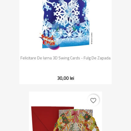
Felicitare De Iarna 3D Swing Cards - Fulg De Zapada
30,00 lei
favorite_border