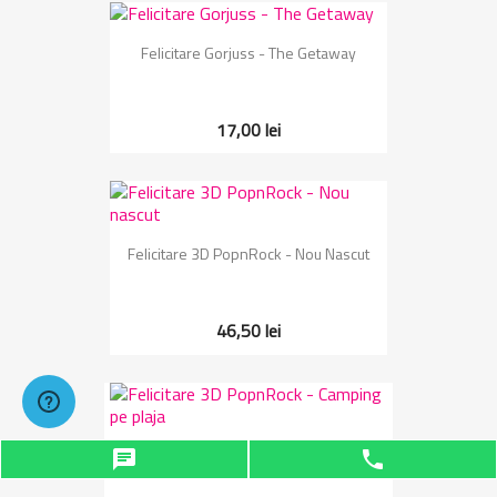
Felicitare Gorjuss - The Getaway
17,00 lei
Felicitare 3D PopnRock - Nou Nascut
46,50 lei
Felicitare 3D PopnRock - Camping Pe Plaja
chat
phone