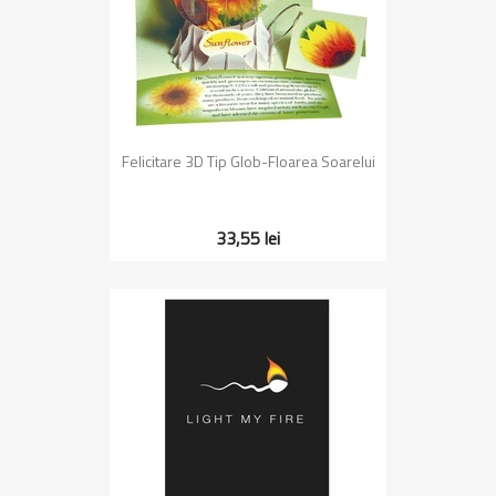
Felicitare 3D Tip Glob-Floarea Soarelui
33,55 lei