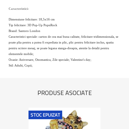
Caracteristici:
Dimensiune felicitare: 18,5x16 cm
Tip felicitare: 3D Pop-Up PopnRock
Brand: Santoro London
Caracteristici speciale: carton de cea mai buna calitate, felicitare tridimensionala, se
poate plia pentru a putea fi expediata in plic, plic pentru felicitare inclus, spatiu
pentru scriere mesaj, se poate legana stanga-dreapta, atentie la detalii pentru
elementele mobile;
Ocazie: Aniversare, Onomastica, Zile speciale; Valentine's day;
Stil: Adulti, Copii;
PRODUSE ASOCIATE
STOC EPUIZAT