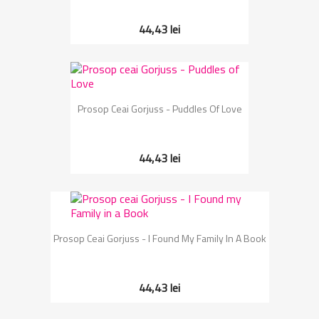
44,43 lei
Prosop Ceai Gorjuss - Puddles Of Love
44,43 lei
Prosop Ceai Gorjuss - I Found My Family In A Book
44,43 lei