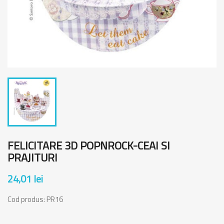
FELICITARE 3D POPNROCK-CEAI SI
PRAJITURI
24,01 lei
Cod produs:
PR16