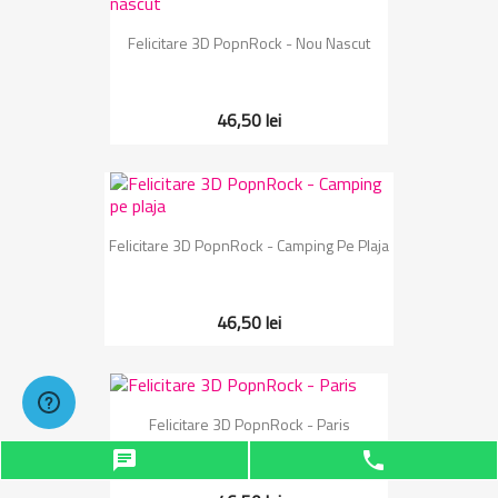
Felicitare 3D PopnRock - Nou Nascut
46,50 lei
Felicitare 3D PopnRock - Camping Pe Plaja
46,50 lei
Felicitare 3D PopnRock - Paris
chat
phone