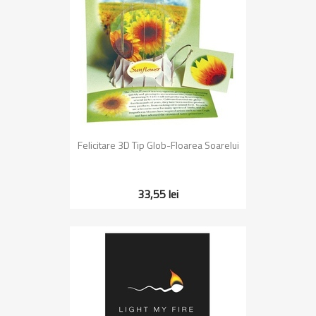
Felicitare 3D Tip Glob-Floarea Soarelui
33,55 lei