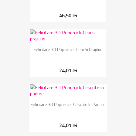
46,50 lei
Felicitare 3D Popnrock-Ceai Si Prajituri
24,01 lei
Felicitare 3D Popnrock-Cescute In Padure
24,01 lei