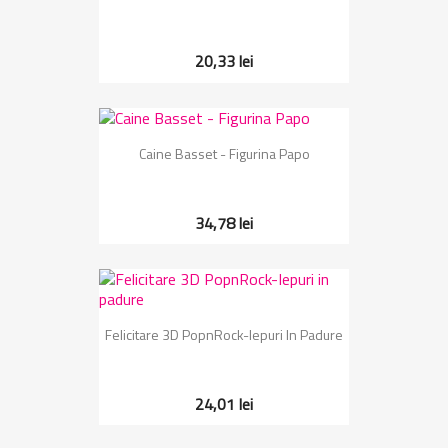
20,33 lei
Caine Basset - Figurina Papo
34,78 lei
Felicitare 3D PopnRock-Iepuri In Padure
24,01 lei