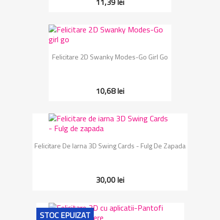
11,39 lei
Felicitare 2D Swanky Modes-Go Girl Go
10,68 lei
Felicitare De Iarna 3D Swing Cards - Fulg De Zapada
30,00 lei
STOC EPUIZAT