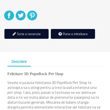
Distribuiti
Tweet
Pinterest
Scrie o recenzie
Pune o intrebare
Descriere
Felicitare 3D PopnRock Pet Shop
Vesela si jucausa felicitarea 3D PopnRock Pet Shop te
asteapta sa o atingi pentru a trezi la viata interiorul unui
pet shop. Caini, pisici, pasari si testoase se vor anima pe
data si te vor invita alaturi de prietenul lor paianjenul sa te
alaturi bucuriei generale. Miscarea de balans stanga-
dreapta permite elementelor interactive ale felicitarii sa se