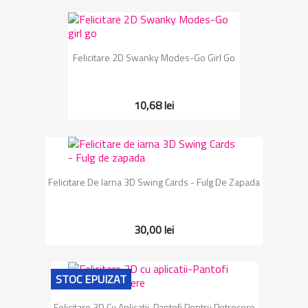
Felicitare 2D Swanky Modes-Go Girl Go
10,68 lei
Felicitare De Iarna 3D Swing Cards - Fulg De Zapada
30,00 lei
STOC EPUIZAT
Felicitare 3D Cu Aplicatii-Pantofi Pentru Petrecere