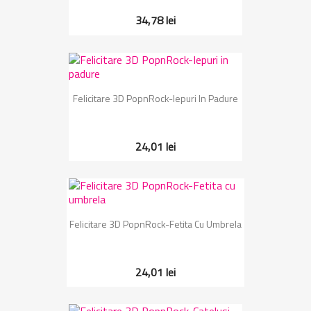
34,78 lei
Felicitare 3D PopnRock-Iepuri In Padure
24,01 lei
Felicitare 3D PopnRock-Fetita Cu Umbrela
24,01 lei