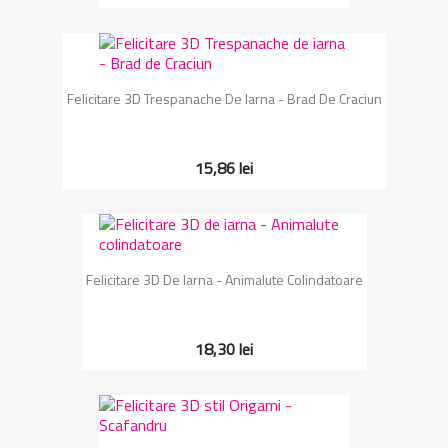
Felicitare 3D Trespanache De Iarna - Brad De Craciun
15,86 lei
Felicitare 3D De Iarna - Animalute Colindatoare
18,30 lei