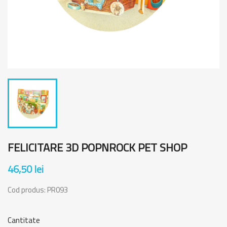
FELICITARE 3D POPNROCK PET SHOP
46,50 lei
Cod produs:
PR093
Cantitate