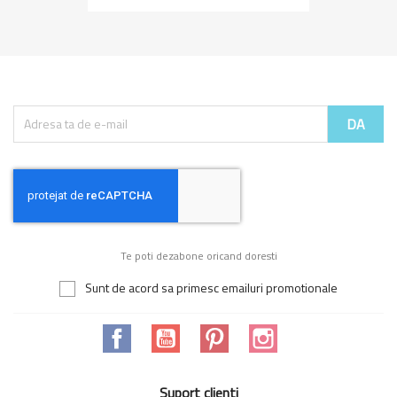
Te poti dezabone oricand doresti
Sunt de acord sa primesc emailuri promotionale
Facebook
YouTube
Pinterest
Instagram
Suport clienti