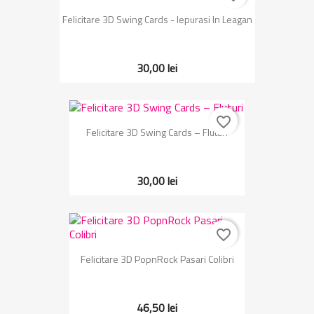
Felicitare 3D Swing Cards - Iepurasi In Leagan
30,00 lei
favorite_border
Felicitare 3D Swing Cards – Fluturi
30,00 lei
favorite_border
Felicitare 3D PopnRock Pasari Colibri
46,50 lei