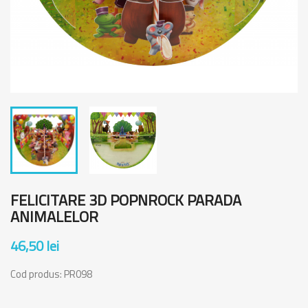
FELICITARE 3D POPNROCK PARADA
ANIMALELOR
46,50 lei
Cod produs:
PR098