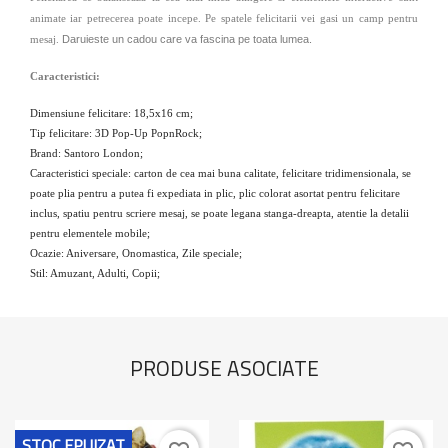
animate iar petrecerea poate incepe. Pe spatele felicitarii vei gasi un camp pentru
mesaj.
Daruieste un cadou care va fascina pe toata lumea.
Caracteristici:
Dimensiune felicitare: 18,5x16 cm;
Tip felicitare: 3D Pop-Up PopnRock;
Brand: Santoro London;
Caracteristici speciale: carton de cea mai buna calitate, felicitare tridimensionala, se
poate plia pentru a putea fi expediata in plic, plic colorat asortat pentru felicitare
inclus, spatiu pentru scriere mesaj, se poate legana stanga-dreapta, atentie la detalii
pentru elementele mobile;
Ocazie: Aniversare, Onomastica, Zile speciale;
Stil: Amuzant, Adulti, Copii;
PRODUSE ASOCIATE
STOC EPUIZAT