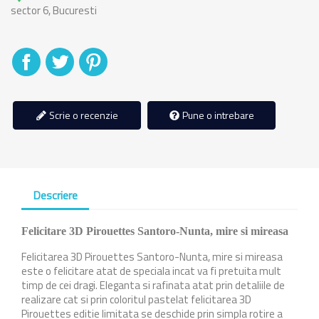
sector 6, Bucuresti
Distribuiti
Tweet
Pinterest
Scrie o recenzie
Pune o intrebare
Descriere
Felicitare 3D Pirouettes Santoro-Nunta, mire si mireasa
Felicitarea 3D Pirouettes Santoro-Nunta, mire si mireasa
este o felicitare atat de speciala incat va fi pretuita mult
timp de cei dragi. Eleganta si rafinata atat prin detaliile de
realizare cat si prin coloritul pastelat felicitarea 3D
Pirouettes editie limitata
se deschide prin simpla rotire a