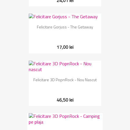
24,01 lei
Felicitare Gorjuss - The Getaway
17,00 lei
Felicitare 3D PopnRock - Nou Nascut
46,50 lei