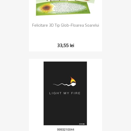
Felicitare 3D Tip Glob-Floarea Soarelui
33,55 lei