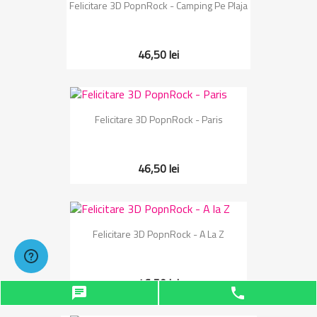
Felicitare 3D PopnRock - Camping Pe Plaja
46,50 lei
Felicitare 3D PopnRock - Paris
46,50 lei
Felicitare 3D PopnRock - A La Z
46,50 lei
chat
phone