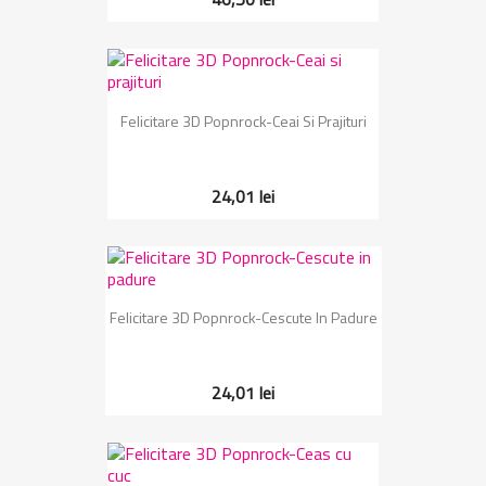
Felicitare 3D Popnrock-Ceai Si Prajituri
24,01 lei
Felicitare 3D Popnrock-Cescute In Padure
24,01 lei