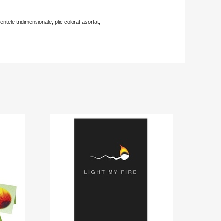
entele tridimensionale; plic colorat asortat;