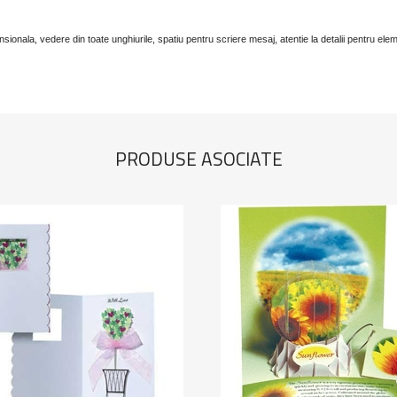
nsionala, vedere din toate unghiurile, spatiu pentru scriere mesaj, atentie la detalii pentru elem
PRODUSE ASOCIATE