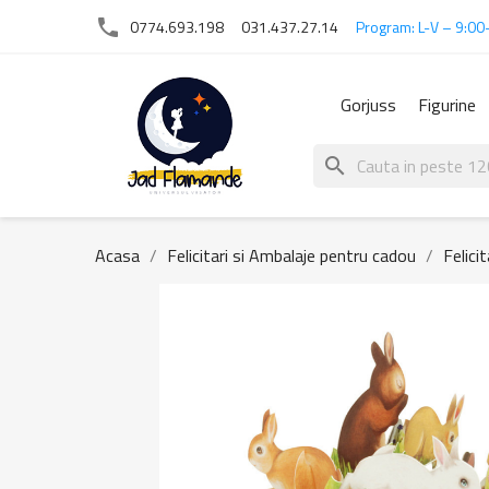
phone
0774.693.198
031.437.27.14
Program: L-V – 9:00
Gorjuss
Figurine
search
Acasa
Felicitari si Ambalaje pentru cadou
Felici