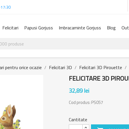
-17:30
Felicitari
Papusi Gorjuss
Imbracaminte Gorjuss
Blog
Out
tari pentru orice ocazie
Felicitari 3D
Felicitari 3D Pirouette
FELICITARE 3D PIRO
32,89 lei
Cod produs:
PS057
Cantitate