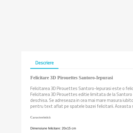
Descriere
Felicitare 3D Pirouettes Santoro-Iepurasi
Felicitarea 3D Pirouettes Santoro-Iepurasi este o felici
Felicitarea 3D Pirouettes editie limitata de la Santoro
deschisa. Se adreseaza in cea mai mare masura iubitoril
pentru text aflat pe spatele bazei felicitarii. Aceasta s
Caracteristici:
Dimensiune felicitare: 20x15 cm