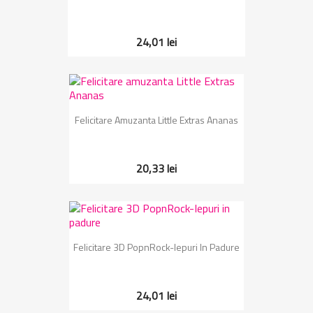
24,01 lei
Felicitare Amuzanta Little Extras Ananas
20,33 lei
Felicitare 3D PopnRock-Iepuri In Padure
24,01 lei