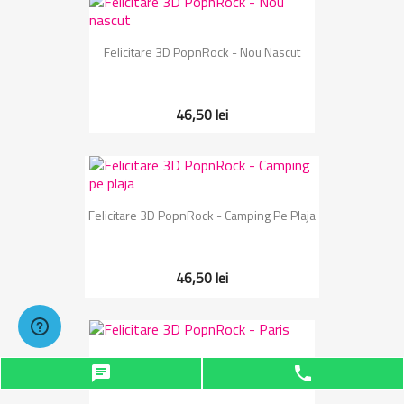
Felicitare 3D PopnRock - Nou Nascut
46,50 lei
Felicitare 3D PopnRock - Camping Pe Plaja
46,50 lei
Felicitare 3D PopnRock - Paris
chat
phone