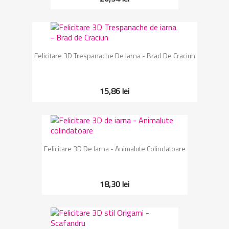
Felicitare 3D Trespanache De Iarna - Brad De Craciun
15,86 lei
Felicitare 3D De Iarna - Animalute Colindatoare
18,30 lei