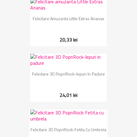
Felicitare Amuzanta Little Extras Ananas
20,33 lei
Felicitare 3D PopnRock-Iepuri In Padure
24,01 lei
Felicitare 3D PopnRock-Fetita Cu Umbrela