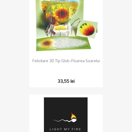
Felicitare 3D Tip Glob-Floarea Soarelui
33,55 lei