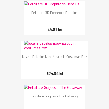
Felicitare 3D Popnrock-Bebelus
24,01 lei
Jucarie Bebelus Nou-Nascut In Costumas Roz
374,54 lei
Felicitare Gorjuss - The Getaway