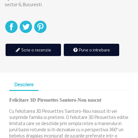
sector 6, Bucuresti
Distribuiti
Tweet
Pinterest
Scrie o recenzie
Pune o intrebare
Descriere
Felicitare 3D Pirouettes Santoro-Nou nascut
Cu felicitarea 3D Pirouettes Santoro-Nou nascut iti vei
surprinde familia si prietenii. O felicitare 3D Pirouettes editie
limitata care se deschide prin simpla rotire a manerului in
jurul bazei rotunde si iti dezvaluie cu o perspectiva 360˚ un
bebelus dragalas inconjurat de jucariile preferate intr-o