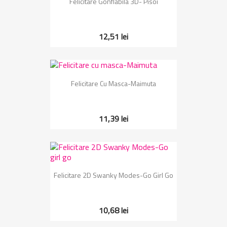
Felicitare Gonflabila 3D- Pisoi
12,51 lei
Felicitare Cu Masca-Maimuta
11,39 lei
Felicitare 2D Swanky Modes-Go Girl Go
10,68 lei