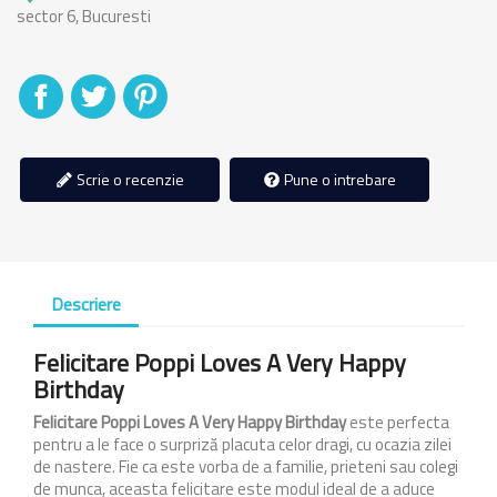
sector 6, Bucuresti
Distribuiti
Tweet
Pinterest
Scrie o recenzie
Pune o intrebare
Descriere
Felicitare Poppi Loves A Very Happy
Birthday
Felicitare Poppi Loves A Very Happy Birthday
este perfecta
pentru a le face o surpriză placuta celor dragi, cu ocazia zilei
de nastere. Fie ca este vorba de a familie, prieteni sau colegi
de munca, aceasta felicitare este modul ideal de a aduce