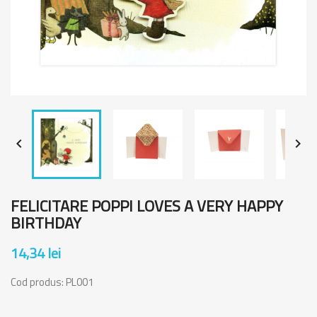


FELICITARE POPPI LOVES A VERY HAPPY
BIRTHDAY
14,34 lei
Cod produs:
PL001