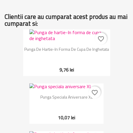
Clientii care au cumparat acest produs au mai
cumparat si:
favorite_border
Punga De Hartie-In Forma De Cupa De Inghetata
9,76 lei
favorite_border
Punga Speciala Aniversare XL
10,07 lei