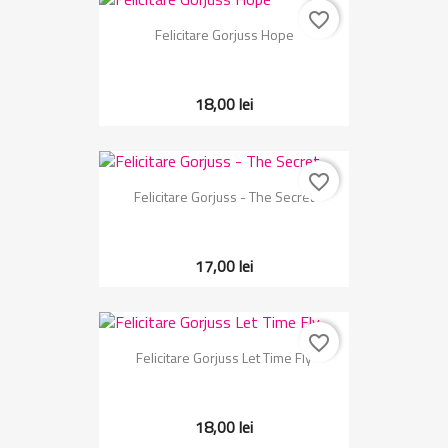
favorite_border
Felicitare Gorjuss Hope
18,00 lei
favorite_border
Felicitare Gorjuss - The Secret
17,00 lei
favorite_border
Felicitare Gorjuss Let Time Fly
18,00 lei