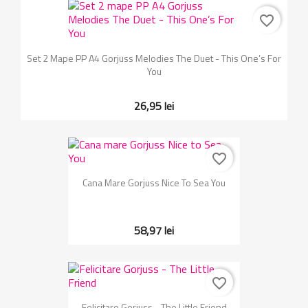
favorite_border
Set 2 Mape PP A4 Gorjuss Melodies The Duet - This One’s For
You
26,95 lei
favorite_border
Cana Mare Gorjuss Nice To Sea You
58,97 lei
favorite_border
Felicitare Gorjuss - The Little Friend