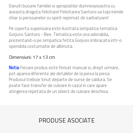
Daruiti bucurie familiei si apropiatilor dumneavoastra cu
aceasta draguta felicitare! Felicitarea Santoro va topi inimile
chiar si persoanelor cu spirit reprimat de sarbatoare!
Pe coperta superioara este ilustrata simpatica tematica
Gorjuss Santoro - Bee. Tematica este una adorabila,
prezentand-o pe simpatica fetita Gorjuss imbracata intr-o
spendida costumatie de albinuta.
Dimensiuni: 17 x 13 cm
Nota:
Fiecare produs este finisat manual si, drept urmare,
pot aparea diferente ale detaliilor de la piesa la piesa.
Produsul trebuie tinut departe de surse de caldura. Se
poate face transfer de culoare in cazul in care apare
atingerea repetata de un obiect de culoare deschisa.
PRODUSE ASOCIATE