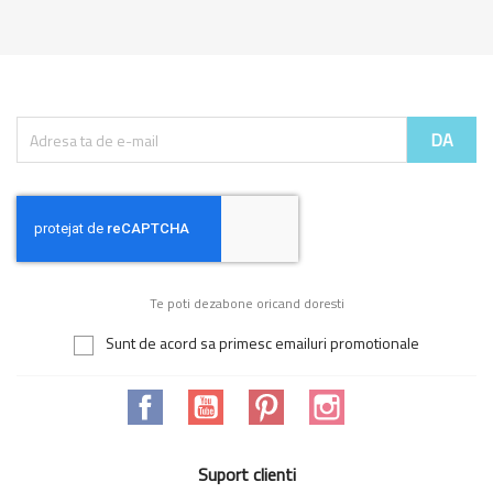
Te poti dezabone oricand doresti
Sunt de acord sa primesc emailuri promotionale
Facebook
YouTube
Pinterest
Instagram
Suport clienti