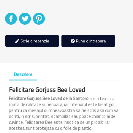
Distribuiti
Tweet
Pinterest
Scrie o recenzie
Pune o intrebare
Descriere
Felicitare Gorjuss Bee Loved
Felicitare Gorjuss Bee Loved
de la Santoro
are o textura
mata de calitate superioara, iar interiorul este lasat gol
pentru ca mesajul dumneavoastra sa fie scris asa cum va
doriti, in scris, printat, stampilat sau poate chiar colaj de
cuvinte. Felicitarea Bee este insotita de un plic alb, iar
acestea sunt protejate cu o folie de plastic.