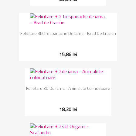
Felicitare 3D Trespanache De Iarna - Brad De Craciun
15,86 lei
Felicitare 3D De Iarna - Animalute Colindatoare
18,30 lei