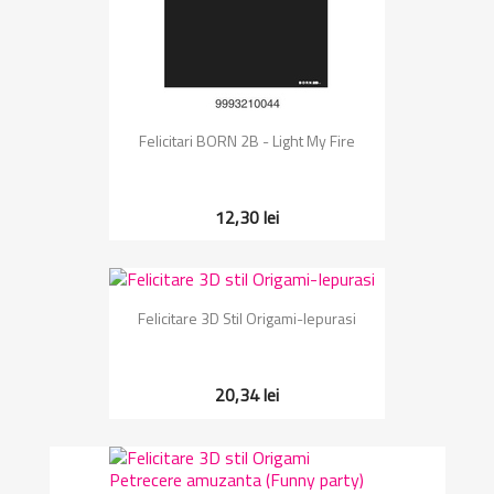
Felicitari BORN 2B - Light My Fire
12,30 lei
Felicitare 3D Stil Origami-Iepurasi
20,34 lei