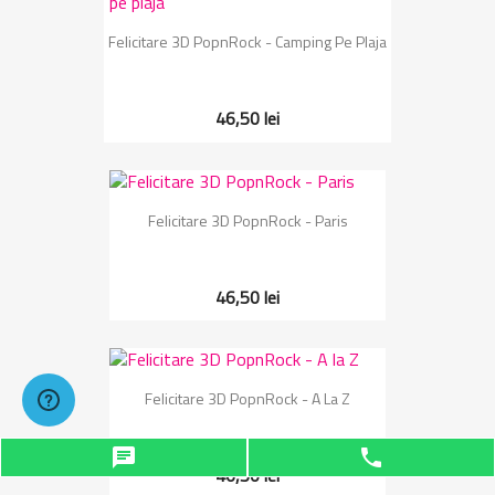
Felicitare 3D PopnRock - Camping Pe Plaja
46,50 lei
Felicitare 3D PopnRock - Paris
46,50 lei
Felicitare 3D PopnRock - A La Z
chat
phone
46,50 lei