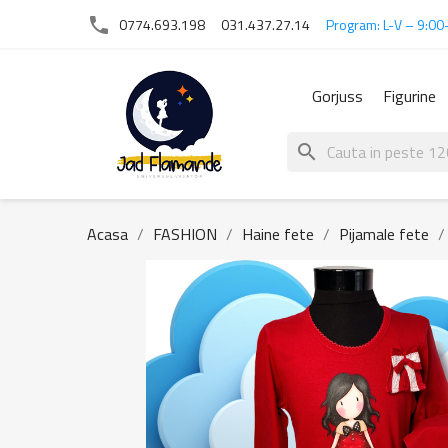
phone
0774.693.198
031.437.27.14
Program: L-V – 9:00
Gorjuss
Figurine
search
Acasa
FASHION
Haine fete
Pijamale fete