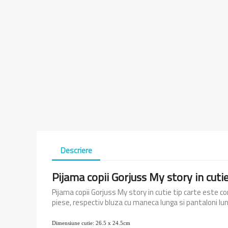
Descriere
Pijama copii Gorjuss My story in cutie
Pijama copii Gorjuss My story in cutie tip carte
este
co
piese, respectiv bluza cu maneca lunga si pantaloni lung
Dimensiune cutie: 26.5 x 24.5cm