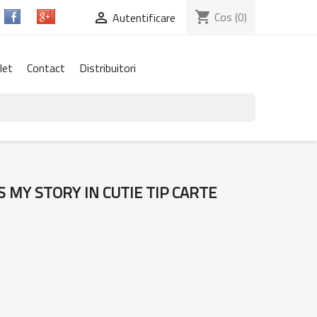
shopping_cart
Cos
(0)

Autentificare
let
Contact
Distribuitori
S MY STORY IN CUTIE TIP CARTE