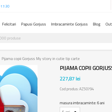
-17:30
Felicitari
Papusi Gorjuss
Imbracaminte Gorjuss
Blog
Out
Pijama copii Gorjuss My story in cutie tip carte
PIJAMA COPII GORJUS
227,87 lei
Cod produs:
AZ50794
masura imbracaminte: 6 ani