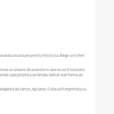
evarata incantare pentru micuta ta. Alege sa ii oferi
tese un univers de poveste in care nu va fi niciodata
amale copii prezinta un detaliu delicat sub forma de
leganta de carton, tip carte. Cutia va fi imprimata cu