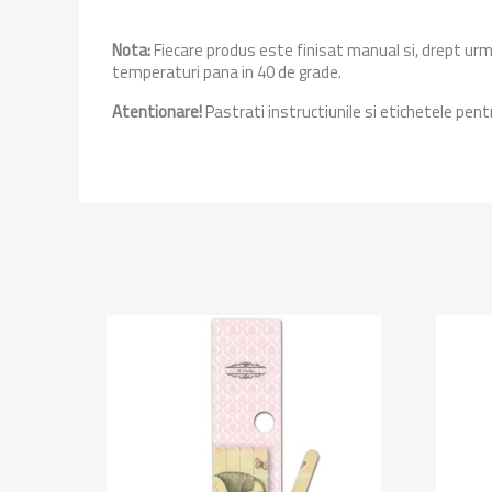
Nota:
Fiecare produs este finisat manual si, drept urmar
temperaturi pana in 40 de grade.
Atentionare!
Pastrati instructiunile si etichetele pent